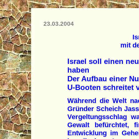
23.03.2004
Is
mit d
Israel soll einen 
haben
Der Aufbau einer Nu
U-Booten schreitet 
Während die Welt na
Gründer Scheich Jassi
Vergeltungsschlag wa
Gewalt befürchtet, f
Entwicklung im Gehei