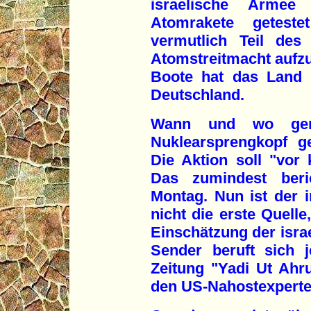
israelische Armee
Atomrakete getes
vermutlich Teil des
Atomstreitmacht aufz
Boote hat das Land 
Deutschland.
Wann und wo gen
Nuklearsprengkopf ge
Die Aktion soll "vor
Das zumindest beri
Montag. Nun ist der 
nicht die erste Quelle
Einschätzung der israe
Sender beruft sich 
Zeitung "Yadi Ut Ahr
den US-Nahostexpert