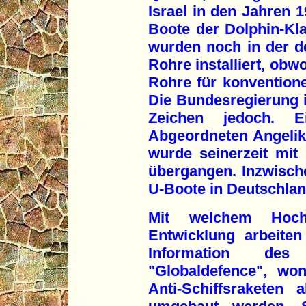
Israel in den Jahren 
Boote der Dolphin-Kl
wurden noch in der de
Rohre installiert, ob
Rohre für konventione
Die Bundesregierung ig
Zeichen jedoch. 
Abgeordneten Angelik
wurde seinerzeit mit
übergangen. Inzwisch
U-Boote in Deutschland
Mit welchem Hoch
Entwicklung arbeiten
Information des Mi
"Globaldefence", w
Anti-Schiffsraketen 