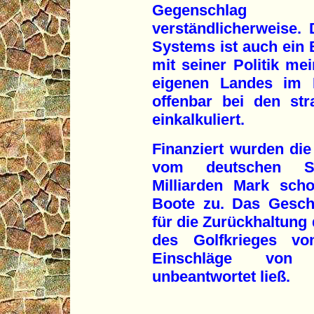
Gegenschlag h
verständlicherweise.
Systems ist auch ein B
mit seiner Politik mei
eigenen Landes im K
offenbar bei den str
einkalkuliert.
Finanziert wurden di
vom deutschen St
Milliarden Mark scho
Boote zu. Das Gesch
für die Zurückhaltung 
des Golfkrieges vo
Einschläge von i
unbeantwortet ließ.