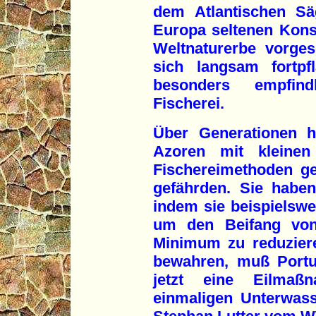
dem Atlantischen Sä
Europa seltenen Konst
Weltnaturerbe vorges
sich langsam fortpf
besonders empfind
Fischerei.
Über Generationen 
Azoren mit kleinen 
Fischereimethoden ge
gefährden. Sie haben
indem sie beispielswe
um den Beifang von 
Minimum zu reduzier
bewahren, muß Portu
jetzt eine Eilma
einmaligen Unterwass