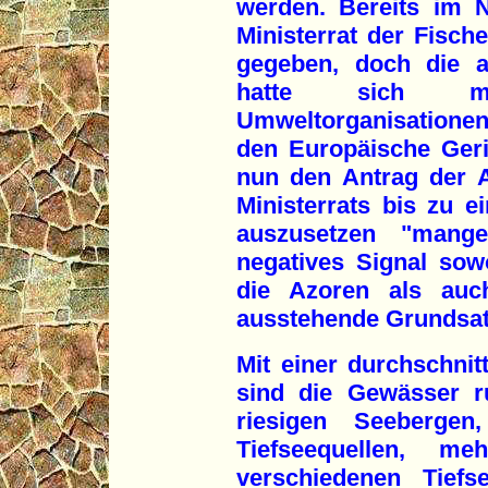
werden. Bereits im 
Ministerrat der Fisch
gegeben, doch die 
hatte sich mi
Umweltorganisatione
den Europäische Geri
nun den Antrag der 
Ministerrats bis zu e
auszusetzen "mange
negatives Signal sow
die Azoren als auc
ausstehende Grundsat
Mit einer durchschnit
sind die Gewässer r
riesigen Seebergen,
Tiefseequellen, 
verschiedenen Tiefs