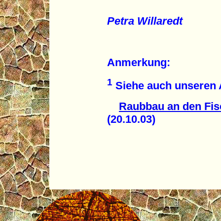
Petra Willaredt
Anmerkung:
1
Siehe auch unseren A
Raubbau an den Fi
(20.10.03)