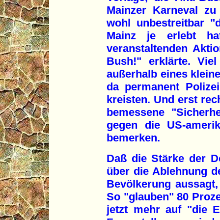
Mainzer Karneval zu
wohl unbestreitbar "
Mainz je erlebt h
veranstaltenden Akti
Bush!" erklärte. Vi
außerhalb eines kleine
da permanent Polize
kreisten. Und erst rec
bemessene "Sicherhe
gegen die US-amerika
bemerken.
Daß die Stärke der 
über die Ablehnung de
Bevölkerung aussagt,
So "glauben" 80 Proze
jetzt mehr auf "die E