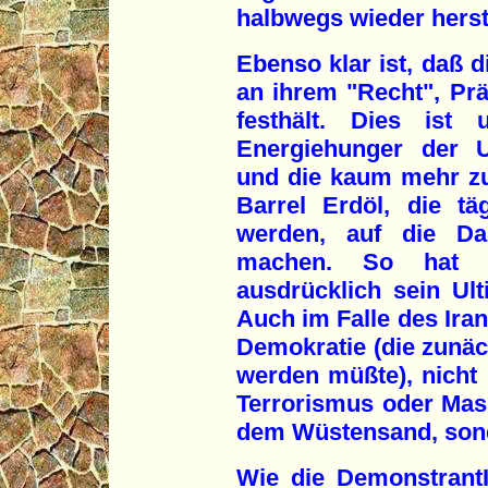
halbwegs wieder herst
Ebenso klar ist, daß d
an ihrem "Recht", Prä
festhält. Dies ist
Energiehunger der U
und die kaum mehr zu 
Barrel Erdöl, die t
werden, auf die Da
machen. So hat B
ausdrücklich sein Ul
Auch im Falle des Iran
Demokratie (die zunäc
werden müßte), nicht
Terrorismus oder Mas
dem Wüstensand, sond
Wie die DemonstrantI