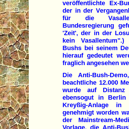
veröffentlichte Ex-B
der in der Vergangen
für die Vasalle
Bundesregierung gef
'Zeit', der in der Lo
kein Vasallentum".)
Bushs bei seinem De
hierauf gedeutet we
fraglich angesehen we
Die Anti-Bush-Demo
beachtliche 12.000 Me
wurde auf Distanz
ebensogut in Berlin
Kreyßig-Anlage in
genehmigt worden wa
der Mainstream-Med
Vorlage, die Anti-B