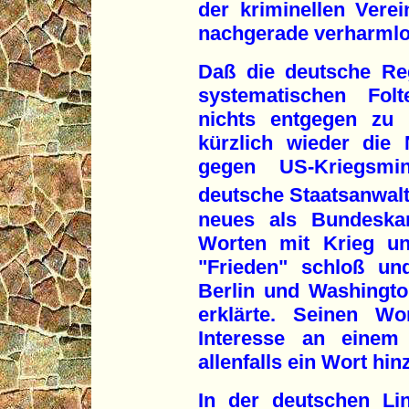
der kriminellen Ver
nachgerade verharml
Daß die deutsche Reg
systematischen Folt
nichts entgegen zu s
kürzlich wieder die
gegen US-Kriegsmi
deutsche Staatsanwalt
neues als Bundeska
Worten mit Krieg un
"Frieden" schloß un
Berlin und Washingto
erklärte. Seinen W
Interesse an einem 
allenfalls ein Wort hi
In der deutschen Li