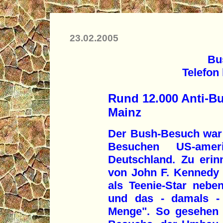
23.02.2005
Bu
Telefon
Rund 12.000 Anti-B
Mainz
Der Bush-Besuch war u
Besuchen US-ameri
Deutschland. Zu eri
von John F. Kennedy 
als Teenie-Star nebe
und das - damals - 
Menge". So gesehen 