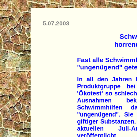
5.07.2003
Schw
horren
Fast alle Schwimm
"ungenügend" gete
In all den Jahren
Produktgruppe be
'Ökotest' so schlech
Ausnahmen bek
Schwimmhilfen da
"ungenügend". Sie 
giftiger Substanzen.
aktuellen Juli
veröffentlicht.