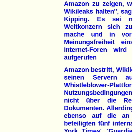
Amazon zu zeigen, w
Wikileaks halten'', sa
Kipping. Es sei n
Weltkonzern sich z
mache und in vor
Meinungsfreiheit ei
Internet-Foren wi
aufgerufen
Amazon bestritt, Wikil
seinen Servern a
Whistleblower-Pl
Nutzungsbedingungen 
nicht über die Re
Dokumenten. Allerdin
ebenso auf die an 
beteiligten fünf inter
York Times', 'Guardia