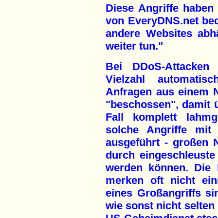
Diese Angriffe haben d
von EveryDNS.net bed
andere Websites abh
weiter tun."
Bei DDoS-Attacken
Vielzahl automatisch
Anfragen aus einem N
"beschossen", damit 
Fall komplett lahmg
solche Angriffe mit
ausgeführt - großen 
durch eingeschleuste
werden können. Die 
merken oft nicht ei
eines Großangriffs si
wie sonst nicht selten