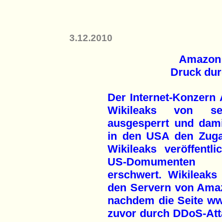
3.12.2010
Amazon 
Druck du
Der Internet-Konzern
Wikileaks von se
ausgesperrt und dam
in den USA den Zug
Wikileaks veröffentl
US-Domumenten
erschwert. Wikileaks 
den Servern von Ama
nachdem die Seite ww
zuvor durch DDoS-Att