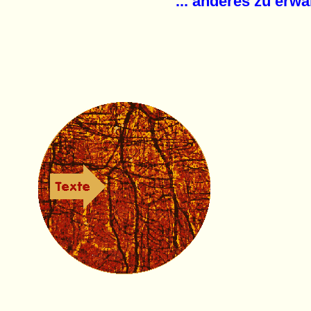
... anderes zu erwart