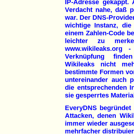
IP-Adresse gekappt. 
Verdacht nahe, daß p
war. Der DNS-Provider
wichtige Instanz, di
einem Zahlen-Code be
leichter zu mer
www.wikileaks.org -
Verknüpfung finden 
Wikileaks nicht me
bestimmte Formen vo
untereinander auch 
die entsprechenden I
sie gesperrtes Materia
EveryDNS begründet 
Attacken, denen Wik
immer wieder ausgesetz
mehrfacher distribuier