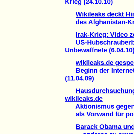
Krieg (24.10.10)
Wikileaks deckt Hi
des Afghanistan-Krie
Irak-Krieg: Video 
US-Hubschrauberbes
Unbewaffnete (6.04.10
wikileaks.de gespe
Beginn der Internet
(11.04.09)
Hausdurchsuchung
wikileaks.de
Aktionismus gegen 
als Vorwand für poli
Barack Obama und