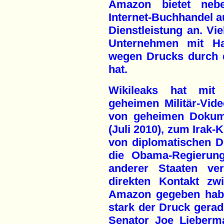
Amazon bietet nebe
Internet-Buchhandel a
Dienstleistung an. Vie
Unternehmen mit Hau
wegen Drucks durch 
hat.
Wikileaks hat mit 
geheimen Militär-Vid
von geheimen Dokume
(Juli 2010), zum Irak-
von diplomatischen 
die Obama-Regierung
anderer Staaten ve
direkten Kontakt zw
Amazon gegeben haben
stark der Druck gerad
Senator Joe Lieberma