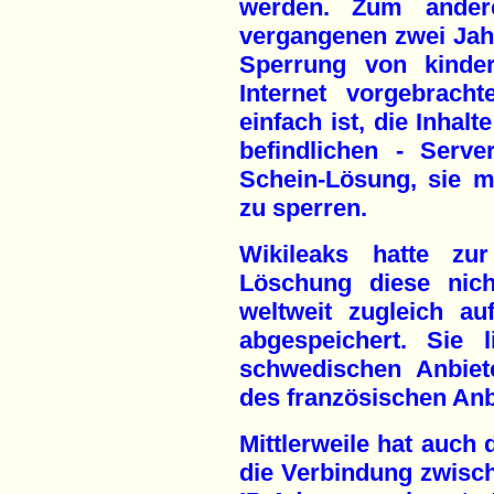
werden. Zum ander
vergangenen zwei Jahr
Sperrung von kinder
Internet vorgebrach
einfach ist, die Inhal
befindlichen - Serv
Schein-Lösung, sie mi
zu sperren.
Wikileaks hatte zu
Löschung diese nic
weltweit zugleich au
abgespeichert. Sie 
schwedischen Anbiet
des französischen An
Mittlerweile hat auch
die Verbindung zwisc