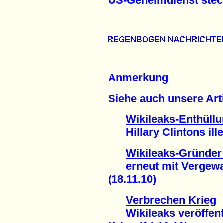
US-Geheimdienst steckt
Anmerkung
Siehe auch unsere Arti
Wikileaks-Enthüll
Hillary Clintons ille
Wikileaks-Gründe
erneut mit Vergewalt
(18.11.10)
Verbrechen Krieg
Wikileaks veröffentl