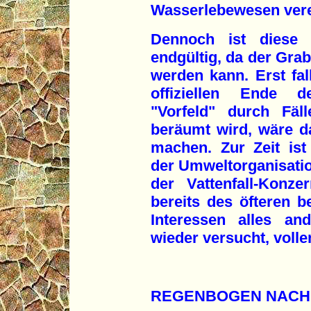
Wasserlebewesen ver
Dennoch ist diese 
endgültig, da der Grab
werden kann. Erst fa
offiziellen Ende d
"Vorfeld" durch Fä
beräumt wird, wäre d
machen. Zur Zeit is
der Umweltorganisatio
der Vattenfall-Konz
bereits des öfteren b
Interessen alles an
wieder versucht, volle
REGENBOGEN NACH