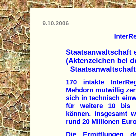
9.10.2006
InterR
Staatsanwaltschaft 
(Aktenzeichen bei d
Staatsanwaltschaft 
170 intakte InterRe
Mehdorn mutwillig ze
sich in technisch ein
für weitere 10 bis 
können. Insgesamt w
rund 20 Millionen Euro
Die Ermittlungen de