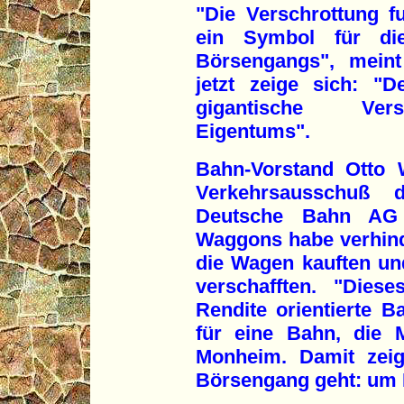
"Die Verschrottung f
ein Symbol für die
Börsengangs", mein
jetzt zeige sich: "D
gigantische Vers
Eigentums".
Bahn-Vorstand Otto 
Verkehrsausschuß 
Deutsche Bahn AG 
Waggons habe verhind
die Wagen kauften un
verschafften. "Dies
Rendite orientierte Ba
für eine Bahn, die 
Monheim. Damit zei
Börsengang geht: um R