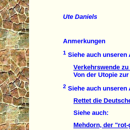
Ute Daniels
Anmerkungen
1
Siehe auch unseren A
Verkehrswende zu 
Von der Utopie zur Re
2
Siehe auch unseren A
Rettet die Deutsch
Siehe auch:
Mehdorn, der "rot-