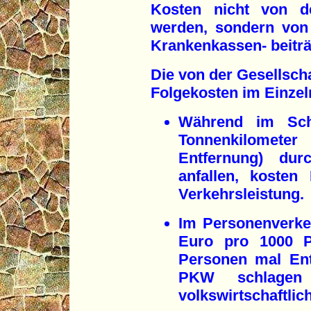
Kosten nicht von de
werden, sondern von 
Krankenkassen- beiträ
Die von der Gesellsch
Folgekosten im Einzel
Während im Schi
Tonnenkilomete
Entfernung) dur
anfallen, kosten
Verkehrsleistung.
Im Personenverke
Euro pro 1000 Pe
Personen mal Ent
PKW schlagen
volkswirtschaftlic