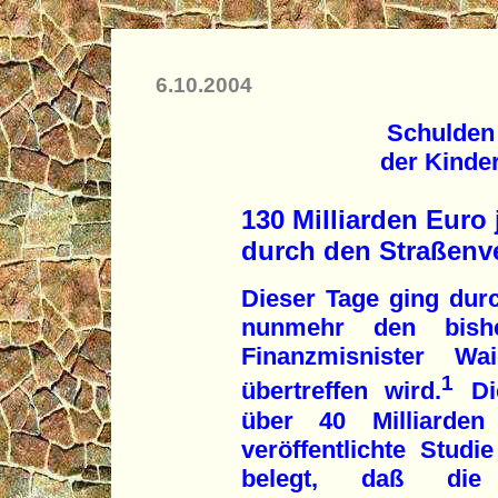
6.10.2004
Schulden 
der Kinde
130 Milliarden Euro
durch den Straßenv
Dieser Tage ging dur
nunmehr den bishe
Finanzmisnister 
1
übertreffen wird.
Die
über 40 Milliarden
veröffentlichte Stud
belegt, daß die