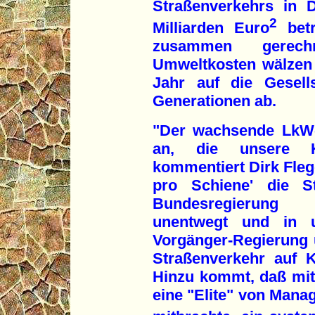
Straßenverkehrs in 
2
Milliarden Euro
betr
zusammen gerech
Umweltkosten wälzen 
Jahr auf die Gesell
Generationen ab.
"Der wachsende LkW-
an, die unsere K
kommentiert Dirk Flege
pro Schiene' die St
Bundesregierung 
unentwegt und in u
Vorgänger-Regierung 
Straßenverkehr auf 
Hinzu kommt, daß mi
eine "Elite" von Mana