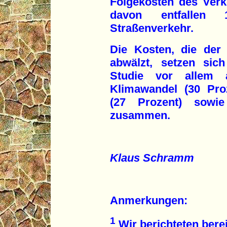
Folgekosten des Verk
davon entfallen 
Straßenverkehr.
Die Kosten, die der 
abwälzt, setzen sic
Studie vor allem
Klimawandel (30 Pro
(27 Prozent) sowie
zusammen.
Klaus Schramm
Anmerkungen:
1
Wir berichteten berei