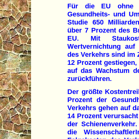
Für die EU ohne Be
Gesundheits- und Um
Studie 650 Milliarde
über 7 Prozent des Br
EU. Mit Staukos
Wertvernichtung auf
des Verkehrs sind im 
12 Prozent gestiegen,
auf das Wachstum de
zurückführen.
Der größte Kostentrei
Prozent der Gesundh
Verkehrs gehen auf d
14 Prozent verursacht
der Schienenverkehr.
die Wissenschaftle