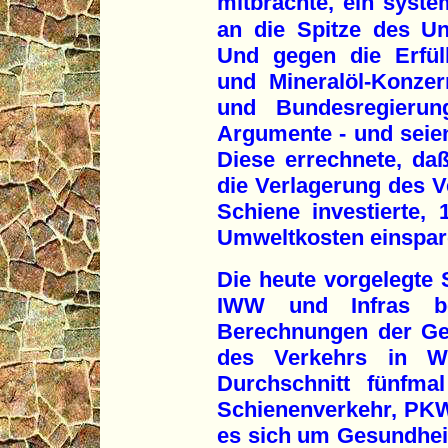
mitbrachte, ein syste
an die Spitze des Un
Und gegen die Erfül
und Mineralöl-Konze
und Bundesregierun
Argumente - und seie
Diese errechnete, daß
die Verlagerung des V
Schiene investierte,
Umweltkosten einspar
Die heute vorgelegte 
IWW und Infras bes
Berechnungen der Ge
des Verkehrs in W
Durchschnitt fünfm
Schienenverkehr, PKW 
es sich um Gesundhei