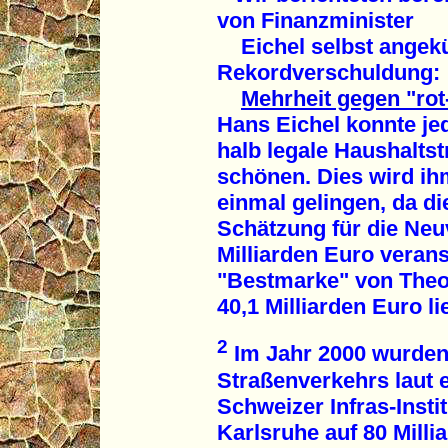
von Finanzminister
Eichel selbst angekün
Rekordverschuldung:
Mehrheit gegen "rot
Hans Eichel konnte j
halb legale Haushaltst
schönen. Dies wird i
einmal gelingen, da die
Schätzung für die Neu
Milliarden Euro verans
"Bestmarke" von Theo
40,1 Milliarden Euro li
2
Im Jahr 2000 wurden 
Straßenverkehrs laut
Schweizer Infras-Insti
Karlsruhe auf 80 Milli