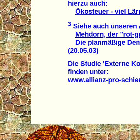
hierzu auch:
Ökosteuer - viel Lä
3
Siehe auch unseren A
Mehdorn, der "rot-g
Die planmäßige Dem
(20.05.03)
Die Studie 'Externe Ko
finden unter:
www.allianz-pro-schie