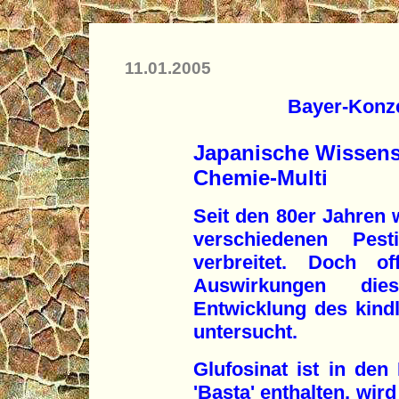
11.01.2005
Bayer-Konze
Japanische Wissens
Chemie-Multi
Seit den 80er Jahren w
verschiedenen Pest
verbreitet. Doch o
Auswirkungen die
Entwicklung des kindl
untersucht.
Glufosinat ist in den 
'Basta' enthalten, wir