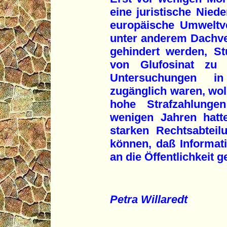
eine juristische Nied
europäische Umweltve
unter anderem Dachve
gehindert werden, St
von Glufosinat zu v
Untersuchungen i
zugänglich waren, wol
hohe Strafzahlunge
wenigen Jahren hatt
starken Rechtsabtei
können, daß Informat
an die Öffentlichkeit g
Petra Willaredt