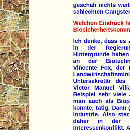
geschah nichts weit
schlechten Gangster
Welchen Eindruck ha
Biosicherheitskomm
Ich denke, dass es 
in der Regieru
Hintergründe haben
an der Biotechnol
Vincente Fox, der 
Landwirtschaft
Untersekretär des 
Victor Manuel Vill
Beispiel sehr viele
man auch als Biopi
könnte, tätig. Dann 
Industrie. Also stec
daher in der R
Interessenkonflikt.