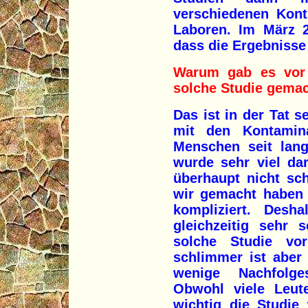
verschiedenen Kont
Laboren. Im März 2
dass die Ergebnisse
Warum gab es vor 
solche Studie gemac
Das ist in der Tat 
mit den Kontamin
Menschen seit lang
wurde sehr viel dar
überhaupt nicht sc
wir gemacht haben 
kompliziert. Desh
gleichzeitig sehr 
solche Studie vo
schlimmer ist aber
wenige Nachfolge
Obwohl viele Leu
wichtig die Studie