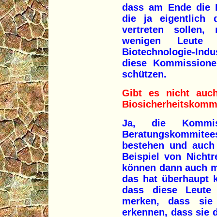
dass am Ende die B
die ja eigentlich 
vertreten sollen,
wenigen Leute 
Biotechnologie-Ind
diese Kommissionen
schützen.
Gibt es nicht auc
Biosicherheitskomm
Ja, die Kommis
Beratungskommitees
bestehen und auch 
Beispiel von Nichtr
können dann auch ma
das hat überhaupt k
dass diese Leute 
merken, dass sie
erkennen, dass sie