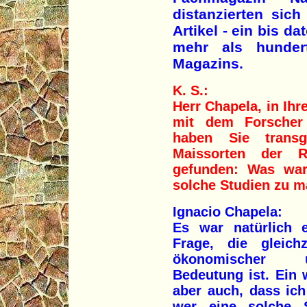
distanzierten sic
Artikel - ein bis d
mehr als hundert
Magazins.
K. S.:
Herr Chapela, in Ih
mit dem Forscher 
haben Sie transg
Maissorten der 
gefunden: Was war 
solche Studien zu 
Ignacio Chapela:
Es war natürlich e
Frage, die gleichz
ökonomischer un
Bedeutung ist. Ein 
aber auch, dass ich
wer eine solche 