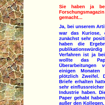
Sie haben ja bei
Forschungsmagazin 
gemacht...
Ja, bei unserem Art
war das Kuriose, 
zunächst sehr posit
haben die Ergebn
publikationswürdi
Verfahren ist ja be
wollte das Pap
Überarbeitungen v
einigen Monaten 
plötzlich Zweifel.
Briefe erhalten hat
sehr einflussreicher
Industrie haben. D
Paper gehabt haben,
außer den Kollegen,