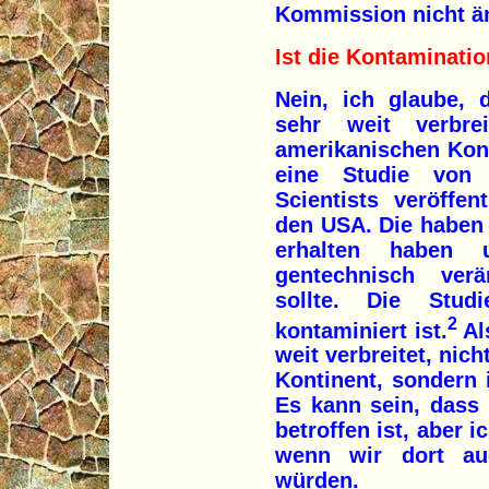
Kommission nicht ä
Ist die Kontaminatio
Nein, ich glaube, 
sehr weit verbre
amerikanischen Kont
eine Studie von
Scientists veröffen
den USA. Die haben 
erhalten haben 
gentechnisch verä
sollte. Die Stu
2
kontaminiert ist.
Al
weit verbreitet, nic
Kontinent, sondern 
Es kann sein, dass
betroffen ist, aber 
wenn wir dort au
würden.