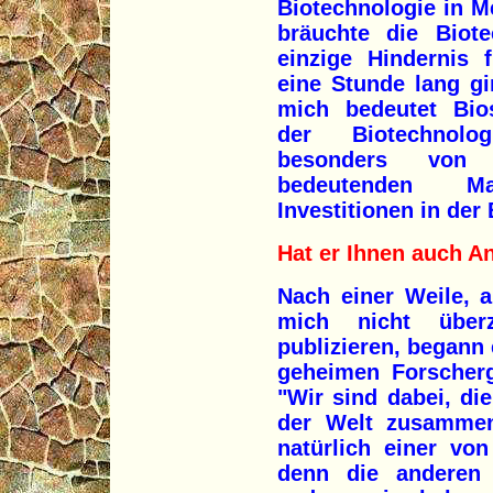
Biotechnologie in 
bräuchte die Biot
einzige Hindernis 
eine Stunde lang gi
mich bedeutet Bios
der Biotechnolog
besonders von
bedeutenden M
Investitionen in der
Hat er Ihnen auch 
Nach einer Weile, a
mich nicht über
publizieren, begann 
geheimen Forscherg
"Wir sind dabei, di
der Welt zusammen
natürlich einer von
denn die anderen 