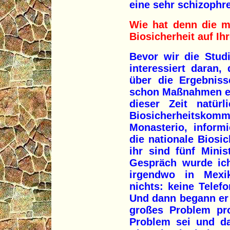
eine sehr schizophre
Wie hat denn die m
Biosicherheit auf Ih
Bevor wir die Studi
interessiert daran
über die Ergebniss
schon Maßnahmen er
dieser Zeit natür
Biosicherheitskomm
Monasterio, inform
die nationale Biosic
ihr sind fünf Minis
Gespräch wurde ich
irgendwo in Mexi
nichts: keine Telef
Und dann begann er 
großes Problem pro
Problem sei und da