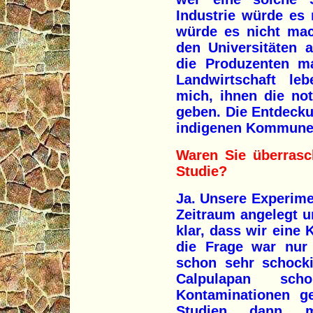
Industrie würde es
würde es nicht mac
den Universitäten 
die Produzenten m
Landwirtschaft le
mich, ihnen die no
geben. Die Entdeck
indigenen Kommune
Waren Sie überrasc
Studie?
Ja. Unsere Experime
Zeitraum angelegt u
klar, dass wir eine
die Frage war nur
schon sehr schocki
Calpulapan sc
Kontaminationen g
Studien dann m