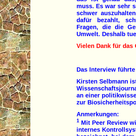
muss. Es war sehr 
schwer auszuhalten
dafür bezahlt, sch
Fragen, die die Ge
Umwelt. Deshalb tue
Vielen Dank für das
Das Interview führt
Kirsten Selbmann is
Wissenschaftsjournal
an einer politikwiss
zur Biosicherheitspo
Anmerkungen:
1
Mit Peer Review wi
internes Kontrollsys