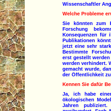
Wissenschaftler Angs
Welche Probleme erw
Sie könnten zum B
Forschung bekom
Konsequenzen für i
Publikationen könn
jetzt eine sehr sta
Bestimmte Forschu
erst gestellt werde
werden verhindert. 
gemacht wurde, dan
der Öffentlichkeit z
Kennen Sie dafür Be
Ja, ich habe eine
ökologischen Model
Jahren publizier