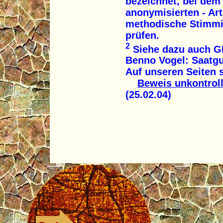
bezeichnet, bei dem 
anonymisierten - Art
methodische Stimmig
prüfen.
2
Siehe dazu auch GID
Benno Vogel: Saatgut
Auf unseren Seiten s
Beweis unkontrol
(25.02.04)