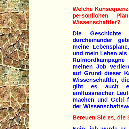
Welche Konsequenzen
persönlichen Pl
Wissenschaftler?
Die Geschichte
durcheinander geb
meine Lebenspläne,
und mein Leben als 
Rufmordkampagne 
meinen Job verlier
auf Grund dieser K
Wissenschaftler, di
gibt es auch e
einflussreicher Leut
machen und Geld f
der Wissenschaftswe
Bereuen Sie es, die
Nein, ich würde es