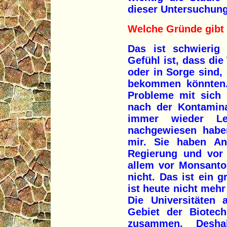
dieser Untersuchung
Welche Gründe gibt 
Das ist schwierig
Gefühl ist, dass di
oder in Sorge sind,
bekommen könnten.
Probleme mit sich 
nach der Kontamina
immer wieder Leu
nachgewiesen haben
mir. Sie haben An
Regierung und vor
allem vor Monsanto.
nicht. Das ist ein 
ist heute nicht mehr 
Die Universitäten 
Gebiet der Biotec
zusammen. Deshal