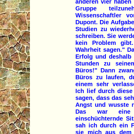
anderen vier haben
Gruppe teilzu
Wissenschaftler 
Dupont. Die Aufgabe
Studien zu wiederh
schreiben. Sie werde
kein Problem gibt
Wahrheit sagen." Da
Erfolg und deshalb
Stunden zu seinem
Büros!" Dann zwang
Büros zu laufen, d
einem sehr verlass
Ich lief durch die
sagen, dass das seh
Angst und wusste n
Das war eine 
einschüchternde Si
sah ich durch ein 
sie mich aus dem