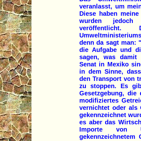
veranlasst, um mei
Diese haben meine 
wurden jedoch 
veröffentlicht
Umweltministeriums
denn da sagt man: "J
die Aufgabe und di
sagen, was damit 
Senat in Mexiko sind
in dem Sinne, dass
den Transport von 
zu stoppen. Es gib
Gesetzgebung, die 
modifiziertes Getre
vernichtet oder als
gekennzeichnet wurd
es aber das Wirtsch
Importe von US
gekennzeichnetem G