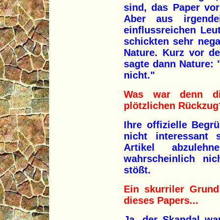
sind, das Paper vor
Aber aus irgende
einflussreichen Le
schickten sehr neg
Nature. Kurz vor de
sagte dann Nature: 
nicht."
Was war denn di
plötzlichen Rückzug
Ihre offizielle Be
nicht interessant 
Artikel abzuleh
wahrscheinlich nic
stößt.
Ein skurriler Grund
dieses Papers...
Ja, der Skandal wa