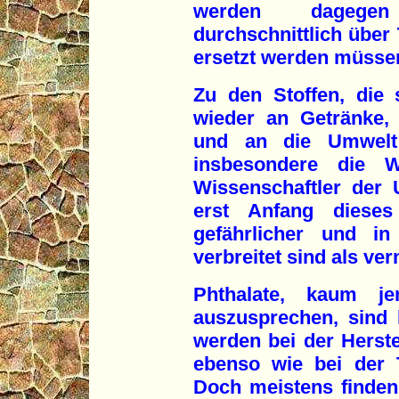
werden dagegen
durchschnittlich über 
ersetzt werden müsse
Zu den Stoffen, die 
wieder an Getränke,
und an die Umwelt
insbesondere die W
Wissenschaftler der 
erst Anfang diese
gefährlicher und in
verbreitet sind als ver
Phthalate, kaum 
auszusprechen, sind h
werden bei der Herste
ebenso wie bei der Te
Doch meistens finden