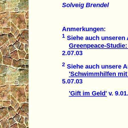
Solveig Brendel
Anmerkungen:
1
Siehe auch unseren A
Greenpeace-Studie:
2.07.03
2
Siehe auch unsere Ar
'Schwimmhilfen mit
5.07.03
'Gift im Geld'
v. 9.01