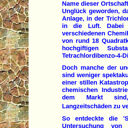
Name dieser Ortschaft 
Unglück geworden, da
Anlage, in der Trichlo
in die Luft. Dabei
verschiedenen Chemika
von rund 18 Quadratk
hochgiftigen Subs
Tetrachlordibenzo-4-Di
Doch manche der un
sind weniger spektaku
einer stillen Katastr
chemischen Industrie
dem Markt sind,
Langzeitschäden zu v
So entdeckte die 'S
Untersuchung von 