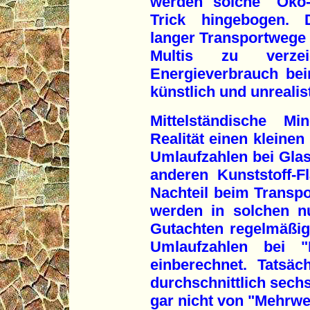
werden solche "Öko-
Trick hingebogen. 
langer Transportwege w
Multis zu verze
Energieverbrauch bei
künstlich und unrealis
Mittelständische M
Realität einen kleine
Umlaufzahlen bei Gla
anderen Kunststoff-
Nachteil beim Transp
werden in solchen n
Gutachten regelmäßig
Umlaufzahlen bei "M
einberechnet. Tatsäc
durchschnittlich sech
gar nicht von "Mehrwe