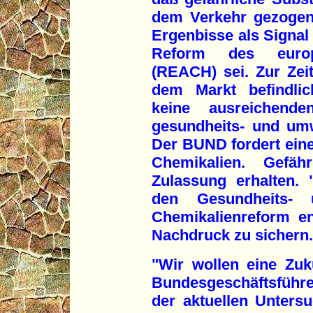
dem Verkehr gezogen
Ergenbisse als Signal 
Reform des europä
(REACH) sei. Zur Zeit
dem Markt befindlic
keine ausreichende
gesundheits- und um
Der BUND fordert eine 
Chemikalien. Gefähr
Zulassung erhalten. 
den Gesundheits-
Chemikalienreform en
Nachdruck zu sichern.
"Wir wollen eine Zuk
Bundesgeschäftsführ
der aktuellen Untersu