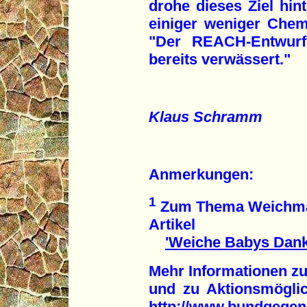
drohe dieses Ziel hint
einiger weniger Chem
"Der REACH-Entwur
bereits verwässert."
Klaus Schramm
Anmerkungen:
1
Zum Thema Weichmac
Artikel
'Weiche Babys Dank
Mehr Informationen z
und zu Aktionsmöglic
http://www.bundgegeng