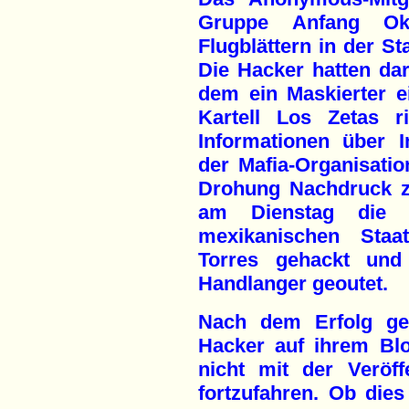
Gruppe Anfang Ok
Flugblättern in der St
Die Hacker hatten dara
dem ein Maskierter e
Kartell Los Zetas r
Informationen über I
der Mafia-Organisatio
Drohung Nachdruck zu
am Dienstag die In
mexikanischen Staa
Torres gehackt und 
Handlanger geoutet.
Nach dem Erfolg geg
Hacker auf ihrem Bl
nicht mit der Veröff
fortzufahren. Ob dies