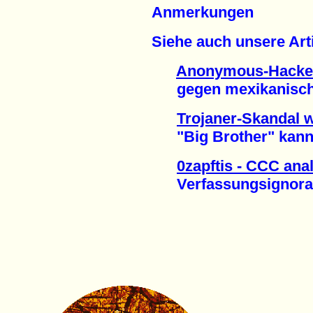
Anmerkungen
Siehe auch unsere Arti
Anonymous-Hacke
gegen mexikanisches 
Trojaner-Skandal w
"Big Brother" kann 
0zapftis - CCC ana
Verfassungsignoranz 