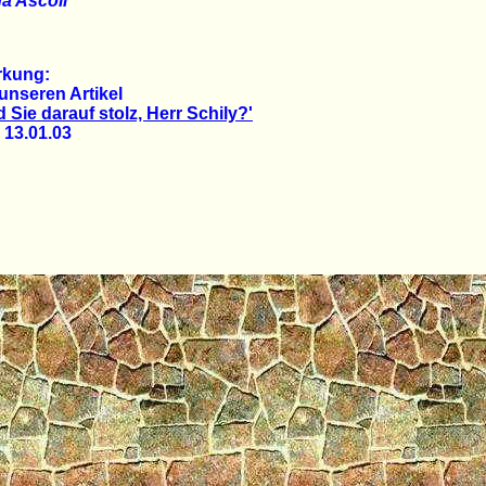
a Ascoli
kung:
unseren Artikel
d Sie darauf stolz, Herr Schily?'
3.01.03