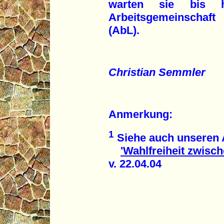
warten sie bis h
Arbeitsgemeinschaft
(AbL).
Christian Semmler
Anmerkung:
1
Siehe auch unseren A
'Wahlfreiheit zwisc
v. 22.04.04