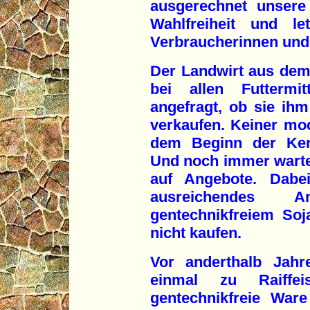
ausgerechnet unsere
Wahlfreiheit und le
Verbraucherinnen und
Der Landwirt aus dem
bei allen Futtermi
angefragt, ob sie ihm
verkaufen. Keiner moc
dem Beginn der Kenn
Und noch immer warte
auf Angebote. Dabei
ausreichendes An
gentechnikfreiem So
nicht kaufen.
Vor anderthalb Jah
einmal zu Raiffe
gentechnikfreie Ware