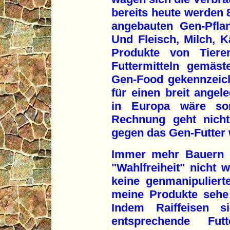
bereits heute werden 8
angebauten Gen-Pflanz
Und Fleisch, Milch, K
Produkte von Tieren
Futtermitteln gemäs
Gen-Food gekennzeic
für einen breit ange
in Europa wäre so
Rechnung geht nicht
gegen das Gen-Futter
Immer mehr Bauern e
"Wahlfreiheit" nicht w
keine genmanipuliert
meine Produkte sehe
Indem Raiffeisen s
entsprechende Fut