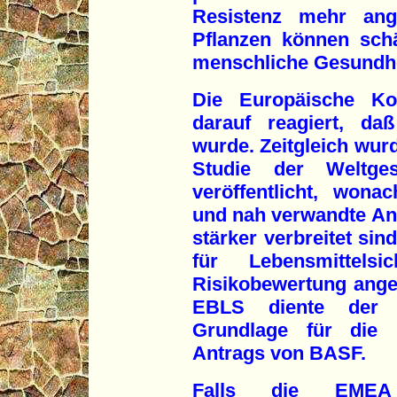
Resistenz mehr ang
Pflanzen können sch
menschliche Gesundhe
Die Europäische Ko
darauf reagiert, da
wurde. Zeitgleich wu
Studie der Weltges
veröffentlicht, wona
und nah verwandte Anti
stärker verbreitet sin
für Lebensmittels
Risikobewertung ange
EBLS diente der 
Grundlage für die 
Antrags von BASF.
Falls die EMEA