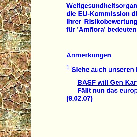
Weltgesundheitsorgani
die EU-Kommission d
ihrer Risikobewertung
für 'Amflora' bedeuten
Anmerkungen
1
Siehe auch unseren 
BASF will Gen-Kar
Fällt nun das europ
(9.02.07)