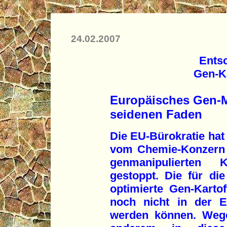
24.02.2007
Ents
Gen-Ka
Europäisches Gen-
seidenen Faden
Die EU-Bürokratie hat
vom Chemie-Konzern 
genmanipulierten K
gestoppt. Die für die
optimierte Gen-Karto
noch nicht in der E
werden können. Wege