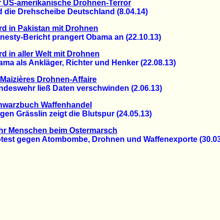
r US-amerikanische Drohnen-Terror
ie Drehscheibe Deutschland (8.04.14)
d in Pakistan mit Drohnen
ty-Bericht prangert Obama an (22.10.13)
d in aller Welt mit Drohnen
 als Ankläger, Richter und Henker (22.08.13)
Maizières Drohnen-Affaire
swehr ließ Daten verschwinden (2.06.13)
hwarzbuch Waffenhandel
 Grässlin zeigt die Blutspur (24.05.13)
hr Menschen beim Ostermarsch
st gegen Atombombe, Drohnen und Waffenexporte (30.03