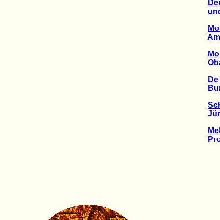
De
und d
Mor
Amnes
Mor
Obama
De 
Bunde
Sc
Jürgen
Me
Prote