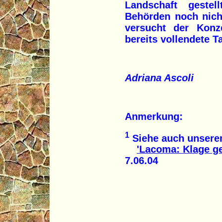
Landschaft geste
Behörden noch nich
versucht der Konze
bereits vollendete T
Adriana Ascoli
Anmerkung:
1
Siehe auch unseren
'Lacoma: Klage ge
7.06.04