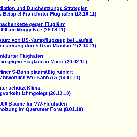
iation und Durchsetzungs-Strategien
ispiel Frankfurter Flughafen (18.10.11)
nschenkette gegen Fluglärm
0 am Müggelsee (28.08.11)
turz von US-Kampfflugzeug bei Laufeld
uchung durch Uran-Munition? (2.04.11)
nkfurter Flughafen
gegen Fluglärm in Mainz (20.02.11)
liner S-Bahn planmäßig ruiniert
twortlich war Bahn AG (14.01.11)
ter schützt Klima
erkehr lahmgelegt (30.12.10)
.000 Bäume für VW-Flughafen
zung im Querumer Forst (8.01.10)