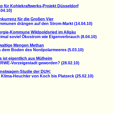
p für Kohlekraftwerks-Projekt Düsseldorf
4.10)
kurrenz für die Großen Vier
nen drängen auf den Strom-Markt (14.04.10)
ergie-Kommune Wildpoldsried im Allgäu
al soviel Ökostrom wie Eigenverbrauch (8.04.10)
waltige Mengen Methan
em Boden des Nordpolarmeeres (5.03.10)
 ist eigentlich aus Mülheim
WE-Vorzeigestadt geworden? (28.02.10)
enstwagen-Studie der DUH:
lima-Heuchler von Koch bis Platzeck (25.02.10)