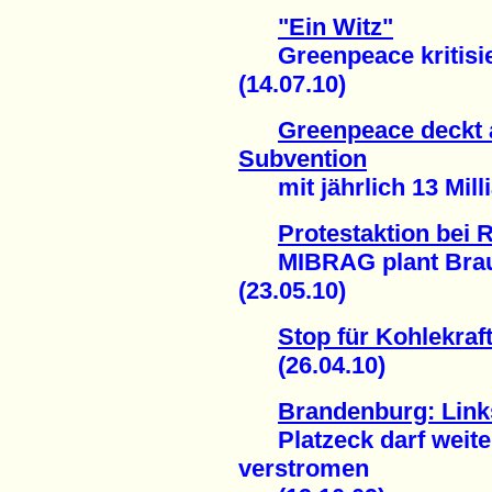
"Ein Witz"
Greenpeace kritisie
(14.07.10)
Greenpeace deckt 
Subvention
mit jährlich 13 Milli
Protestaktion bei
MIBRAG plant Braun
(23.05.10)
Stop für Kohlekraf
(26.04.10)
Brandenburg: Links
Platzeck darf weiter
verstromen