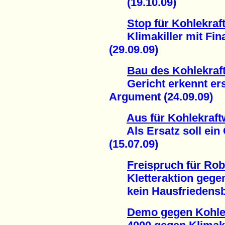
(19.10.09)
Stop für Kohlekraf
Klimakiller mit Fin
(29.09.09)
Bau des Kohlekraf
Gericht erkennt erst
Argument (24.09.09)
Aus für Kohlekraft
Als Ersatz soll ein 
(15.07.09)
Freispruch für Ro
Kletteraktion gegen
kein Hausfriedensbr
Demo gegen Kohle