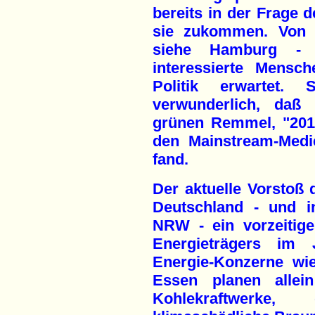
bereits in der Frage 
sie zukommen. Von 
siehe Hamburg - i
interessierte Mens
Politik erwartet
verwunderlich, daß
grünen Remmel, "2014
den Mainstream-Medi
fand.
Der aktuelle Vorstoß
Deutschland - und i
NRW - ein vorzeitig
Energieträgers im
Energie-Konzerne wi
Essen planen allei
Kohlekraftwerke