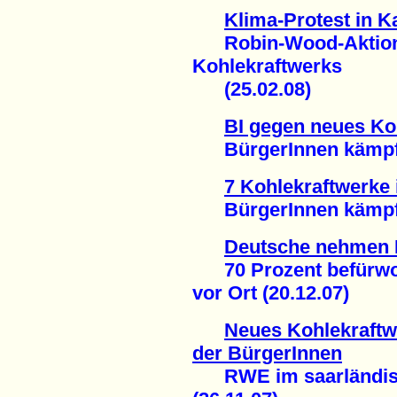
Klima-Protest in K
Robin-Wood-Aktion 
Kohlekraftwerks
(25.02.08)
BI gegen neues Ko
BürgerInnen kämpfen
7 Kohlekraftwerke 
BürgerInnen kämpfen
Deutsche nehmen 
70 Prozent befürwor
vor Ort (20.12.07)
Neues Kohlekraftw
der BürgerInnen
RWE im saarländisc