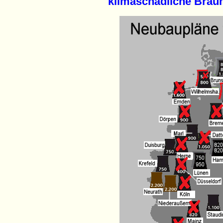
klimaschädliche Braun