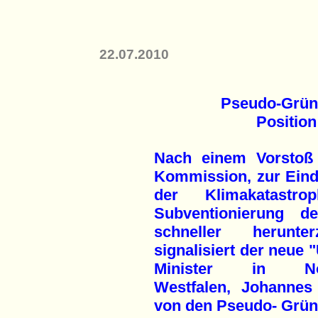
22.07.2010
Pseudo-Grüne
Position
Nach einem Vorstoß
Kommission, zur Ei
der Klimakatastro
Subventionierung d
schneller herunterz
signalisiert der neue 
Minister in Nor
Westfalen, Johanne
von den Pseudo- Grün