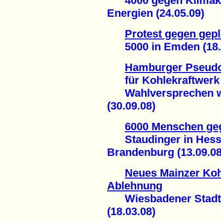
4000 gegen Klimakill
Energien (24.05.09)
Protest gegen gep
5000 in Emden (18.
Hamburger Pseudo
für Kohlekraftwerk
Wahlversprechen wi
(30.09.08)
6000 Menschen geg
Staudinger in Hesse
Brandenburg (13.09.08
Neues Mainzer Kohl
Ablehnung
Wiesbadener Stadtpa
(18.03.08)