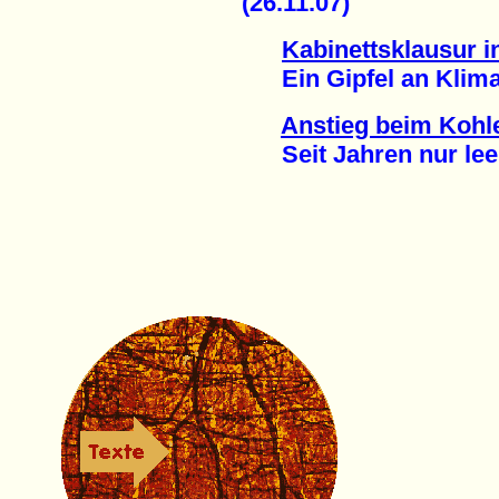
(26.11.07)
Kabinettsklausur 
Ein Gipfel an Klima-
Anstieg beim Kohl
Seit Jahren nur leer