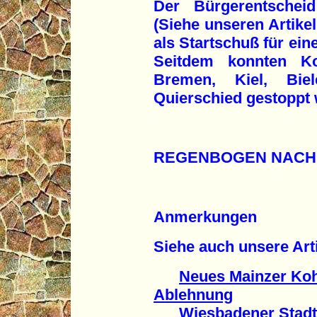
Der Bürgerentschei
(Siehe unseren Artikel
als Startschuß für ei
Seitdem konnten Koh
Bremen, Kiel, Biel
Quierschied gestoppt
REGENBOGEN NACH
Anmerkungen
Siehe auch unsere Arti
Neues Mainzer Kohl
Ablehnung
Wiesbadener Stadtpa