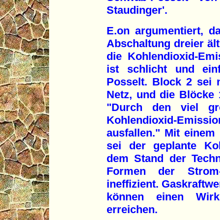
Staudinger'.
E.on argumentiert, 
Abschaltung dreier äl
die Kohlendioxid-Emi
ist schlicht und ei
Posselt. Block 2 sei
Netz, und die Blöcke 
"Durch den viel g
Kohlendioxid-Emis
ausfallen." Mit eine
sei der geplante Ko
dem Stand der Techn
Formen der Strom-
ineffizient. Gaskraft
können einen Wir
erreichen.