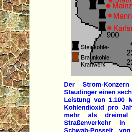
Der Strom-Konzer
Staudinger einen sech
Leistung von 1.100 
Kohlendioxid pro Ja
mehr als dreimal
Straßenverkehr in 
Schwab-Posselt von 