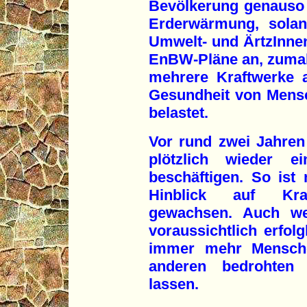
Bevölkerung genauso 
Erderwärmung, solan
Umwelt- und ÄrtzInne
EnBW-Pläne an, zumal
mehrere Kraftwerke 
Gesundheit von Mensc
belastet.
Vor rund zwei Jahren
plötzlich wieder ei
beschäftigen. So ist m
Hinblick auf Kraft
gewachsen. Auch we
voraussichtlich erfol
immer mehr Mensche
anderen bedrohten 
lassen.