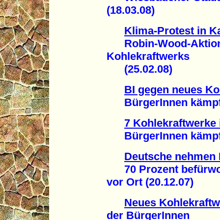
(18.03.08)
Klima-Protest in K
Robin-Wood-Aktion 
Kohlekraftwerks
(25.02.08)
BI gegen neues Ko
BürgerInnen kämpfen
7 Kohlekraftwerke 
BürgerInnen kämpfen
Deutsche nehmen 
70 Prozent befürwor
vor Ort (20.12.07)
Neues Kohlekraftw
der BürgerInnen