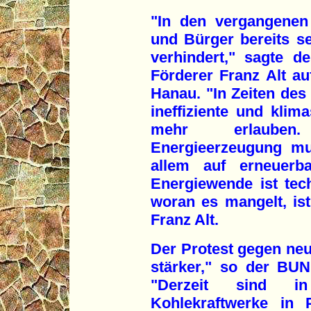
"In den vergangenen
und Bürger bereits s
verhindert," sagte de
Förderer Franz Alt au
Hanau. "In Zeiten de
ineffiziente und klim
mehr erlauben.
Energieerzeugung mu
allem auf erneuerb
Energiewende ist tec
woran es mangelt, ist 
Franz Alt.
Der Protest gegen ne
stärker," so der BUN
"Derzeit sind i
Kohlekraftwerke in 