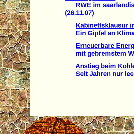
RWE im saarländisc
(26.11.07)
Kabinettsklausur 
Ein Gipfel an Klima-
Erneuerbare Energ
mit gebremstem Wac
Anstieg beim Kohl
Seit Jahren nur leer