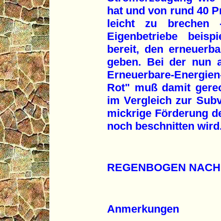
hat und von rund 40 P
leicht zu brechen
Eigenbetriebe beisp
bereit, den erneuerb
geben. Bei der nun 
Erneuerbare-Energie
Rot" muß damit gerec
im Vergleich zur Sub
mickrige Förderung d
noch beschnitten wird
REGENBOGEN NACH
Anmerkungen