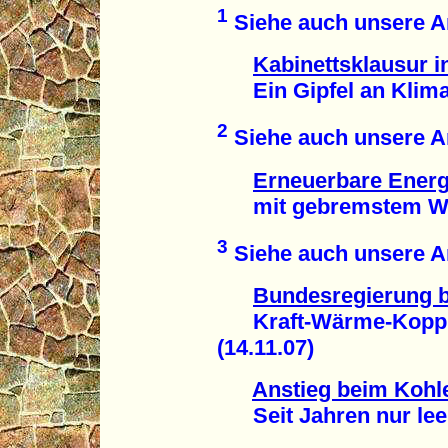
1
Siehe auch unsere Ar
Kabinettsklausur 
Ein Gipfel an Klima-
2
Siehe auch unsere Ar
Erneuerbare Energ
mit gebremstem Wac
3
Siehe auch unsere Ar
Bundesregierung b
Kraft-Wärme-Kopplu
(14.11.07)
Anstieg beim Kohl
Seit Jahren nur leer