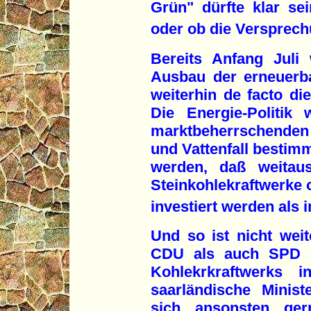
Grün" dürfte klar s
oder ob die Versprech
Bereits Anfang Juli 
Ausbau der erneuerb
weiterhin de facto d
Die Energie-Politik
marktbeherrschenden
und Vattenfall bestim
werden, daß weita
Steinkohlekraftwerke 
investiert werden als 
Und so ist nicht wei
CDU als auch SPD 
Kohlekrkraftwerks 
saarländische Minist
sich ansonsten ge