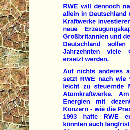
RWE will dennoch na
allein in Deutschland 
Kraftwerke investieren
neue Erzeugungska
Großbritannien und de
Deutschland soll
Jahrzehnten viele G
ersetzt werden.
Auf nichts anderes a
setzt RWE nach wie vo
leicht zu steuernde
Atomkraftwerke. A
Energien mit dezent
Konzern - wie die Prax
1993 hatte RWE erk
könnten auch langfrist