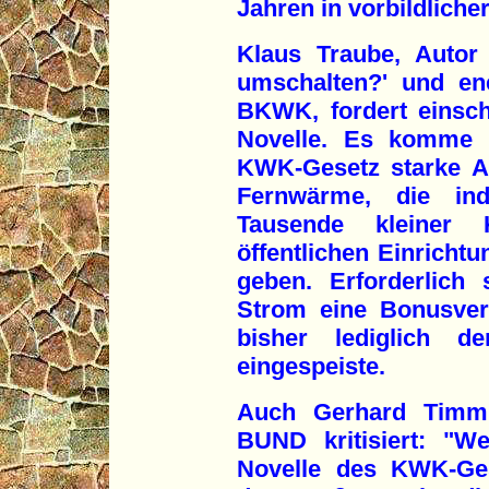
Jahren in vorbildliche
Klaus Traube, Autor
umschalten?' und ene
BKWK, fordert einsc
Novelle. Es komme 
KWK-Gesetz starke Anr
Fernwärme, die ind
Tausende kleiner
öffentlichen Einrich
geben. Erforderlich
Strom eine Bonusver
bisher lediglich d
eingespeiste.
Auch Gerhard Timm,
BUND kritisiert: "W
Novelle des KWK-Ges