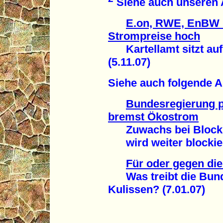
Siehe auch unseren A
E.on, RWE, EnBW un
Strompreise hoch
Kartellamt sitzt auf 
(5.11.07)
Siehe auch folgende A
Bundesregierung p
bremst Ökostrom
Zuwachs bei Blockh
wird weiter blockiert
Für oder gegen di
Was treibt die Bunde
Kulissen? (7.01.07)