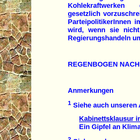
Kohlekraftwerken 
gesetzlich vorzuschre
ParteipolitikerInnen 
wird, wenn sie nicht
Regierungshandeln u
REGENBOGEN NACH
Anmerkungen
1
Siehe auch unseren A
Kabinettsklausur 
Ein Gipfel an Klima-
2