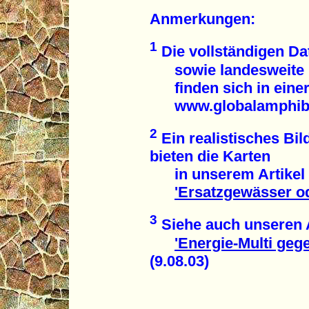
Anmerkungen:
1
Die vollständigen Dat
sowie landesweite u
finden sich in einer
www.globalamphibi
2
Ein realistisches Bil
bieten die Karten
in unserem Artikel
'Ersatzgewässer o
3
Siehe auch unseren A
'Energie-Multi ge
(9.08.03)