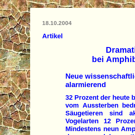
18.10.2004
Artikel
Dramat
bei Amphib
Neue wissenschaftl
alarmierend
32 Prozent der heute 
vom Aussterben bedr
Säugetieren sind a
Vogelarten 12 Proze
Mindestens neun Amphi