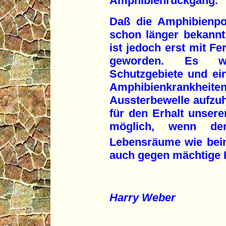
Amphibienrückgang.
Daß die Amphibienpo
schon länger bekann
ist jedoch erst mit Fe
geworden. Es we
Schutzgebiete und ei
Amphibienkrankh
Aussterbewelle aufzuh
für den Erhalt unsere
möglich, wenn der
Lebensräume wie bei
auch gegen mächtige 
Harry Weber