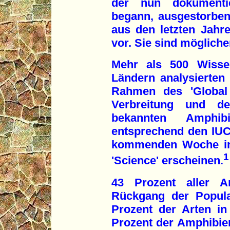
der nun dokumenti
begann, ausgestorben.
aus den letzten Jah
vor. Sie sind möglich
Mehr als 500 Wissen
Ländern analysierten 
Rahmen des 'Global
Verbreitung und de
bekannten Amphib
entsprechend den IUC
kommenden Woche in 
1
'Science' erscheinen.
43 Prozent aller A
Rückgang der Popula
Prozent der Arten in 
Prozent der Amphibiena