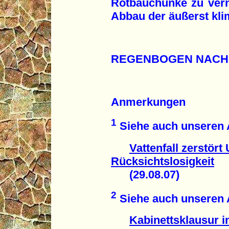
Rotbauchunke zu vern
Abbau der äußerst kl
REGENBOGEN NACH
Anmerkungen
1
Siehe auch unseren A
Vattenfall zerstör
Rücksichtslosigkeit
(29.08.07)
2
Siehe auch unseren A
Kabinettsklausur 