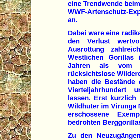
eine Trendwende beim 
WWF-Artenschutz-Expe
an.
Dabei wäre eine radik
den Verlust wertv
Ausrottung zahlrei
Westlichen Gorillas i
Jahren als vom A
rücksichtslose Wildere
haben die Bestände 
Vierteljahrhundert
lassen. Erst kürzlic
Wildhüter im Virunga 
erschossene Exemp
bedrohten Berggorilla
Zu den Neuzugängen 