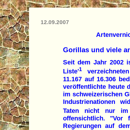
12.09.2007
Artenverni
Gorillas und viele a
Seit dem Jahr 2002 is
1
Liste'
verzeichnete
11.167 auf 16.306 bed
veröffentlichte heute
im schweizerischen G
Industrienationen w
Taten nicht nur im 
offensichtlich. "Vor
Regierungen auf dem