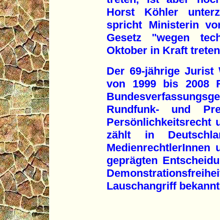
Horst Köhler unterz
spricht Ministerin 
Gesetz "wegen tec
Oktober in Kraft trete
Der 69-jährige Juris
von 1999 bis 2008 R
Bundesverfassungsge
Rundfunk- und Pres
Persönlichkeitsrecht 
zählt in Deutschla
MedienrechtlerInnen
geprägten Entscheid
Demonstrationsf
Lauschangriff bekannt