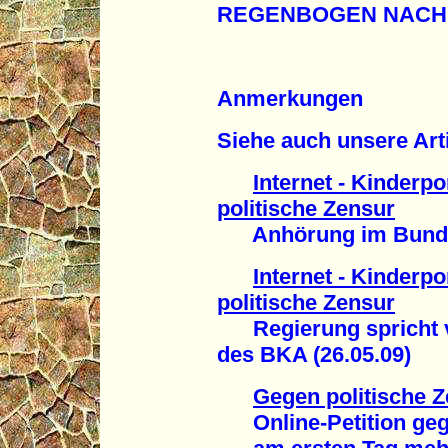
REGENBOGEN NACH
Anmerkungen
Siehe auch unsere Arti
Internet - Kinderp
politische Zensur
Anhörung im Bundes
Internet - Kinderp
politische Zensur
Regierung spricht v
des BKA (26.05.09)
Gegen politische Z
Online-Petition gege