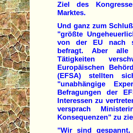
Ziel des Kongresse
Marktes.
Und ganz zum Schluß 
"größte Ungeheuerli
von der EU nach so
befragt. Aber all
Tätigkeiten vers
Europäischen Behörde
(EFSA) stellten si
"unabhängige Exper
Befragungen der EF
Interessen zu vertrete
versprach Minister
Konsequenzen" zu zie
"Wir sind gespannt