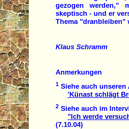
gezogen werden," m
skeptisch - und er ve
Thema "dranbleiben" 
Klaus Schramm
Anmerkungen
1
Siehe auch unseren A
'Künast schlägt Br
2
Siehe auch im Interv
"Ich werde versuch
(7.10.04)