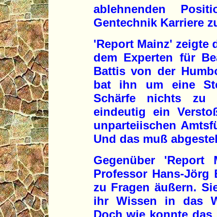
ablehnenden Posit
Gentechnik Karriere 
'Report Mainz' zeigte
dem Experten für Bea
Battis von der Humbol
bat ihn um eine St
Schärfe nichts zu 
eindeutig ein Versto
unparteiischen Amtsfü
Und das muß abgestel
Gegenüber 'Report 
Professor Hans-Jörg 
zu Fragen äußern. Sie
ihr Wissen in das W
Doch wie konnte das