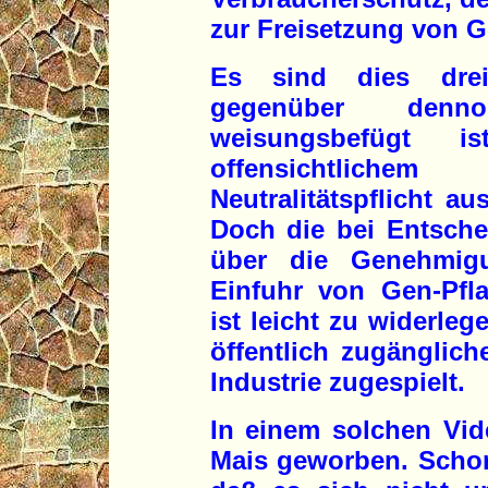
zur Freisetzung von Ge
Es sind dies drei
gegenüber denno
weisungsbefügt 
offensichtliche
Neutralitätspflicht a
Doch die bei Entsche
über die Genehmig
Einfuhr von Gen-Pfl
ist leicht zu widerl
öffentlich zugänglic
Industrie zugespielt.
In einem solchen Vid
Mais geworben. Schon 