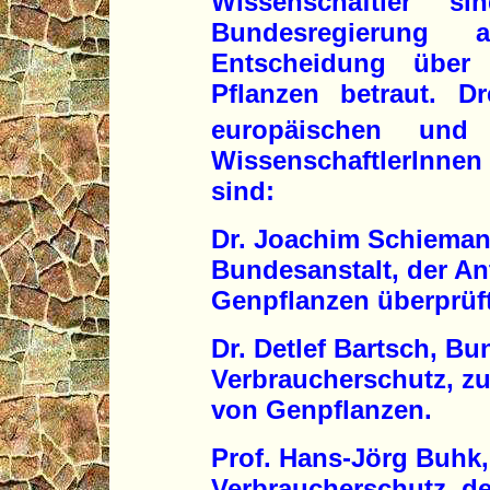
Wissenschaftler 
Bundesregierung
Entscheidung über
Pflanzen betraut. D
europäischen und 
WissenschaftlerInnen
sind:
Dr. Joachim Schieman
Bundesanstalt, der An
Genpflanzen überprüft
Dr. Detlef Bartsch, Bu
Verbraucherschutz, zu
von Genpflanzen.
Prof. Hans-Jörg Buhk
Verbraucherschutz, d