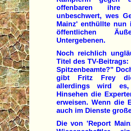
offenbaren ihre mi
unbeschwert, wes Gei
Mainz' enthüllte nun 
öffentlichen Äu
Untergebenen.
Noch reichlich unglä
Titel des TV-Beitrags
Spitzenbeamte?" Doch
gibt Fritz Frey di
allerdings wird e
Hinsehen die Experte
erweisen. Wenn die E
auch im Dienste große
Die von 'Report Main