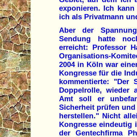
exponieren. Ich kann 
ich als Privatmann un
Aber der Spannungs
Sendung hatte noc
erreicht: Professor 
Organisations-Komit
2004 in Köln war eine
Kongresse für die Indu
kommentierte: "Der 
Doppelrolle, wieder 
Amt soll er unbefa
Sicherheit prüfen und h
herstellen." Nicht all
Kongresse eindeutig i
der Gentechfirma Ph