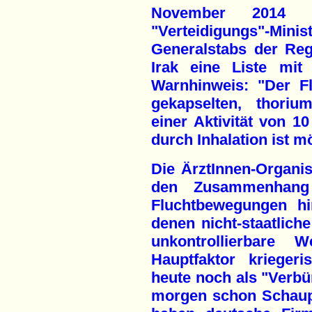
November 2014 ü
"Verteidigungs"-
Generalstabs der Reg
Irak eine Liste mit
Warnhinweis: "Der Fl
gekapselten, thorium
einer Aktivität von 1
durch Inhalation ist m
Die ÄrztInnen-Organi
den Zusammenhang
Fluchtbewegungen hi
denen nicht-staatliche
unkontrollierbare 
Hauptfaktor kriegeri
heute noch als "Verbü
morgen schon Schaup