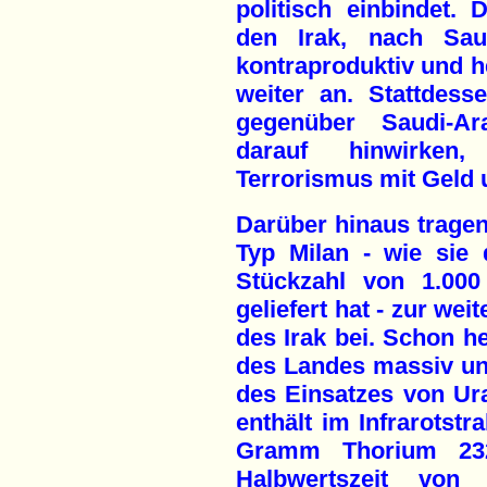
politisch einbindet. 
den Irak, nach Sau
kontraproduktiv und he
weiter an. Stattdess
gegenüber Saudi-Ar
darauf hinwirken
Terrorismus mit Geld 
Darüber hinaus trage
Typ Milan - wie sie 
Stückzahl von 1.00
geliefert hat - zur we
des Irak bei. Schon he
des Landes massiv un
des Einsatzes von Ur
enthält im Infrarotstr
Gramm Thorium 232
Halbwertszeit von