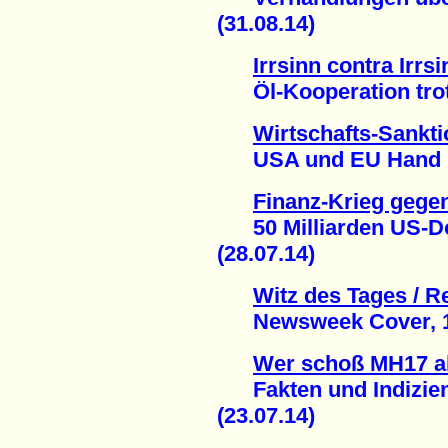
(31.08.14)
Irrsinn contra Irrsi
Öl-Kooperation trotz 
Wirtschafts-Sankt
USA und EU Hand in 
Finanz-Krieg gege
50 Milliarden US-Dol
(28.07.14)
Witz des Tages / Re
Newsweek Cover, 1.0
Wer schoß MH17 a
Fakten und Indizien 
(23.07.14)