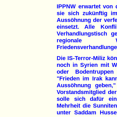
IPPNW erwartet von 
sie sich zukünftig i
Aussöhnung der verf
einsetzt. Alle Konf
Verhandlungstisch g
regionale W
Friedensverhandlunge
Die IS-Terror-Miliz kö
noch in Syrien mit Wa
oder Bodentruppen 
"Frieden im Irak kan
Aussöhnung geben," 
Vorstandsmitglied de
solle sich dafür ein
Mehrheit die Sunniten
unter Saddam Hussei