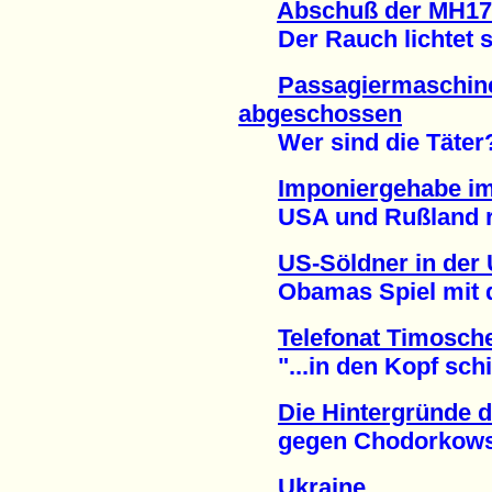
Abschuß der MH17 
Der Rauch lichtet si
Passagiermaschin
abgeschossen
Wer sind die Täter? 
Imponiergehabe i
USA und Rußland risk
US-Söldner in der 
Obamas Spiel mit de
Telefonat Timosch
"...in den Kopf schie
Die Hintergründe d
gegen Chodorkowski
Ukraine