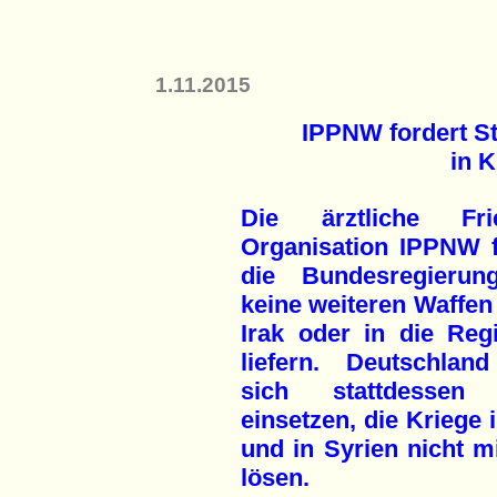
1.11.2015
IPPNW fordert St
in K
Die ärztliche Fri
Organisation IPPNW f
die Bundesregierun
keine weiteren Waffen
Irak oder in die Reg
liefern. Deutschland
sich stattdessen 
einsetzen, die Kriege 
und in Syrien nicht mi
lösen.