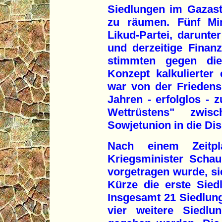
Siedlungen im Gazast
zu räumen. Fünf Min
Likud-Partei, darunter
und derzeitige Finan
stimmten gegen die 
Konzept kalkulierter 
war von der Friedens
Jahren - erfolglos - 
Wettrüstens" zw
Sowjetunion in die Di
Nach einem Zeitpl
Kriegsminister Scha
vorgetragen wurde, sie
Kürze die erste Sie
Insgesamt 21 Siedlung
vier weitere Siedlu