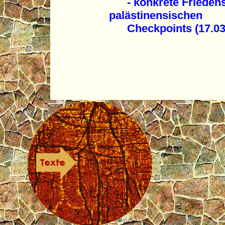
- konkrete Friedenspo
palästinensischen
Checkpoints (17.03