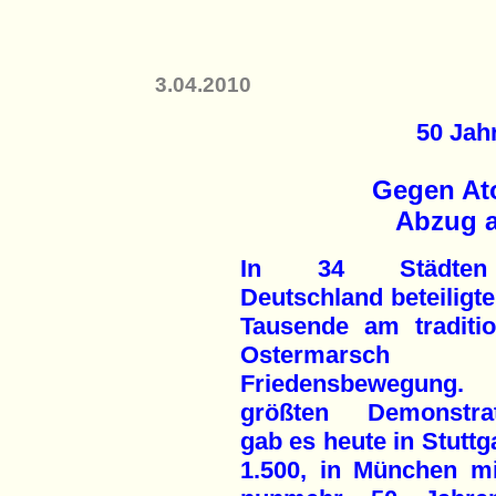
3.04.2010
50 Jah
Gegen At
Abzug a
In 34 Städte
Deutschland beteiligte
Tausende am traditio
Ostermarsch
Friedensbewegung
größten Demonstrat
gab es heute in Stuttg
1.500, in München mi