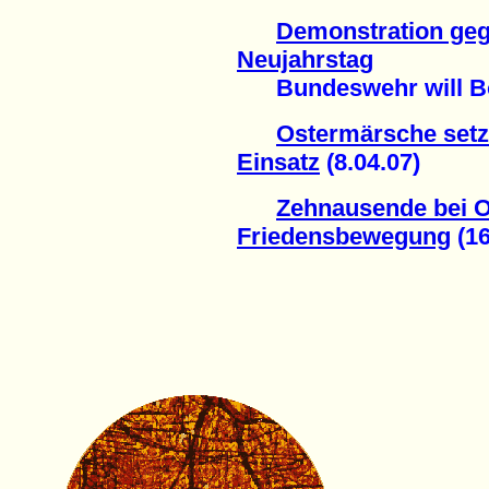
Demonstration g
Neujahrstag
Bundeswehr will Bom
Ostermärsche setz
Einsatz
(8.04.07)
Zehnausende bei 
Friedensbewegung
(16