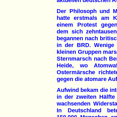
aktuellen deutschen R
Der Philosoph und M
hatte erstmals am K
einem Protest gegen
dem sich zehntausen
begannen nach britis
in der BRD. Wenige 
kleinen Gruppen mars
Sternmarsch nach Be
Heide, wo Atomwaff
Ostermärsche richte
gegen die atomare Auf
Aufwind bekam die in
in der zweiten Hälft
wachsenden Widersta
In Deutschland bete