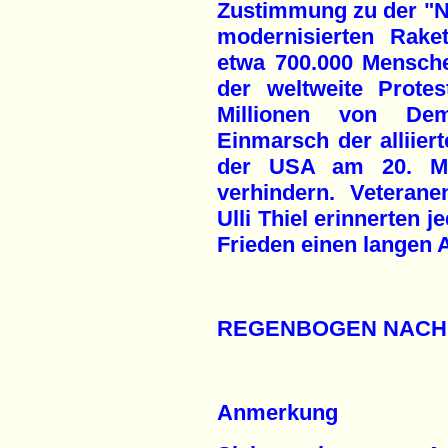
Zustimmung zu der "N
modernisierten Rake
etwa 700.000 Mensch
der weltweite Prote
Millionen von Dem
Einmarsch der alliier
der USA am 20. Mä
verhindern. Veteran
Ulli Thiel erinnerten 
Frieden einen langen A
REGENBOGEN NACH
Anmerkung