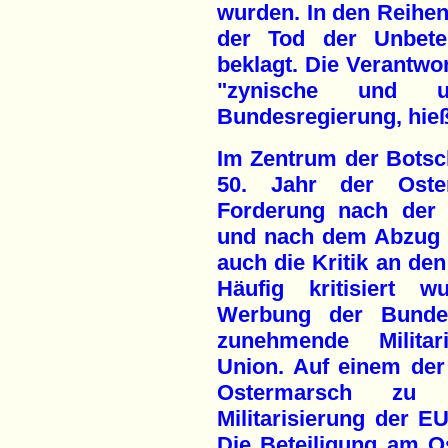
wurden. In den Reihe
der Tod der Unbetei
beklagt. Die Verantwor
"zynische und un
Bundesregierung, hie
Im Zentrum der Botsc
50. Jahr der Oste
Forderung nach der 
und nach dem Abzug 
auch die Kritik an de
Häufig kritisiert 
Werbung der Bunde
zunehmende Militar
Union. Auf einem de
Ostermarsch zu l
Militarisierung der EU
Die Beteiligung am O