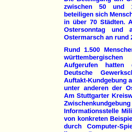
zwischen 50 und 1
beteiligen sich Mens
in über 70 Städten. 
Ostersonntag und 
Ostermarsch an rund 2
Rund 1.500 Menschen
württembergischen 
Aufgerufen hatten
Deutsche Gewerksc
Auftakt-Kundgebung 
unter anderen der Os
Am Stuttgarter Kreisw
Zwischenkundgebun
Informationsstelle Mili
von konkreten Beispi
durch Computer-Spie