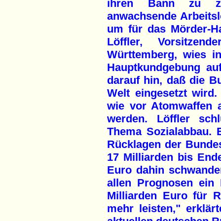
ihren Bann zu z
anwachsende Arbeitsl
um für das Mörder-H
Löffler, Vorsitze
Württemberg, wies i
Hauptkundgebung auf
darauf hin, daß die Bu
Welt eingesetzt wird.
wie vor Atomwaffen 
werden. Löffler sc
Thema Sozialabbau. 
Rücklagen der Bundesa
17 Milliarden bis Ende
Euro dahin schwande
allen Prognosen ein
Milliarden Euro für 
mehr leisten," erklär