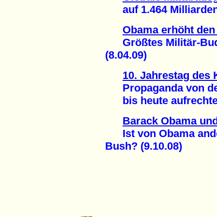
auf 1.464 Milliarden 
Obama erhöht den 
Größtes Militär-Bud
(8.04.09)
10. Jahrestag des
Propaganda von der 
bis heute aufrechter
Barack Obama und
Ist von Obama ander
Bush? (9.10.08)