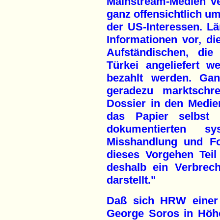
Mainstream-Medien ver
ganz offensichtlich u
der US-Interessen. Lä
Informationen vor, di
Aufständischen, die
Türkei angeliefert 
bezahlt werden. Ga
geradezu marktschre
Dossier in den Medie
das Papier selbst re
dokumentierten s
Misshandlung und Fo
dieses Vorgehen Teil d
deshalb ein Verbrec
darstellt."
Daß sich HRW einer 
George Soros in Höhe