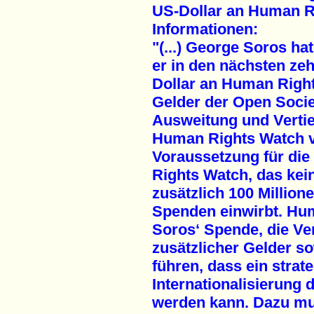
US-Dollar an Human R
Informationen:
"(...) George Soros h
er in den nächsten ze
Dollar an Human Righ
Gelder der Open Socie
Ausweitung und Vertie
Human Rights Watch ve
Voraussetzung für die
Rights Watch, das ke
zusätzlich 100 Million
Spenden einwirbt. Hum
Soros‘ Spende, die Ve
zusätzlicher Gelder s
führen, dass ein strat
Internationalisierung
werden kann. Dazu m