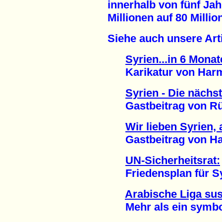
innerhalb von fünf Ja
Millionen auf 80 Milli
Siehe auch unsere Arti
Syrien...in 6 Mon
Karikatur von Harm 
Syrien - Die nächs
Gastbeitrag von Rüdi
Wir lieben Syrien,
Gastbeitrag von Hak
UN-Sicherheitsrat:
Friedensplan für Syr
Arabische Liga sus
Mehr als ein symboli