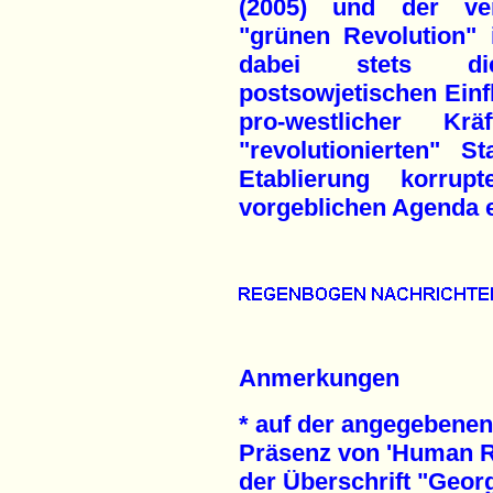
(2005) und der ver
"grünen Revolution" 
dabei stets die
postsowjetischen Einf
pro-westlicher K
"revolutionierten" 
Etablierung korrup
vorgeblichen Agenda e
Anmerkungen
* auf der angegebenen 
Präsenz von 'Human Ri
der Überschrift "Geor