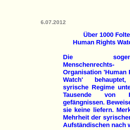
6.07.2012
Über 1000 Folte
Human Rights Watc
Die sogenan
Menschenrechts-
Organisation 'Human 
Watch' behauptet
syrische Regime unte
Tausende von Fo
gefängnissen. Beweis
sie keine liefern. Mer
Mehrheit der syrische
Aufständischen nach wi