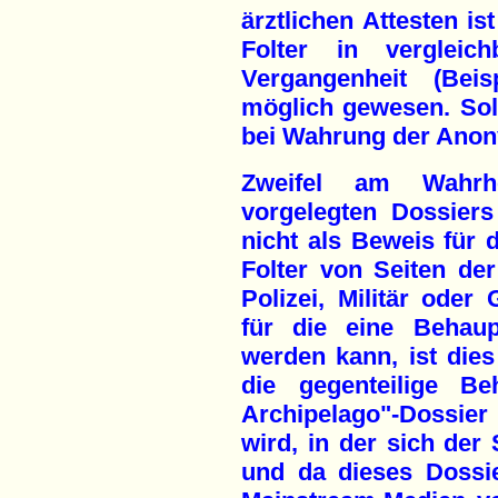
ärztlichen Attesten i
Folter in vergleic
Vergangenheit (Bei
möglich gewesen. So
bei Wahrung der Anony
Zweifel am Wahrh
vorgelegten Dossier
nicht als Beweis für 
Folter von Seiten de
Polizei, Militär oder
für die eine Behaup
werden kann, ist die
die gegenteilige Be
Archipelago"-Dossier 
wird, in der sich der 
und da dieses Dossie