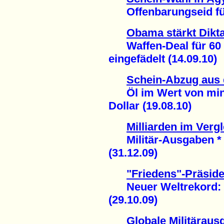
Offenbarungseid für
Obama stärkt Dikta
Waffen-Deal für 60 M
eingefädelt (14.09.10)
Schein-Abzug aus 
Öl im Wert von mind
Dollar (19.08.10)
Milliarden im Vergl
Militär-Ausgaben * 
(31.12.09)
"Friedens"-Präside
Neuer Weltrekord: 68
(29.10.09)
Globale Militäraus