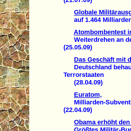
Globale Militäraus
auf 1.464 Milliarden 
Atombombentest i
Weiterdrehen an der 
(25.05.09)
Das Geschäft mit 
Deutschland behaupte
Terrorstaaten
(28.04.09)
Euratom,
Milliarden-Subventi
(22.04.09)
Obama erhöht den 
Größtes Militär-Bud