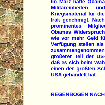
Im März hatte Obama 
Militäreinheiten un
Kriegsmaterial für di
Irak genehmigt. Nach
prominentes Mitgli
Obamas Widerspruch
wie vor mehr Geld fü
Verfügung stellen als
zusammengenommen. 
größerer Teil der US
daß es sich beim Wa
einen der größten Sc
USA gehandelt hat.
REGENBOGEN NACH