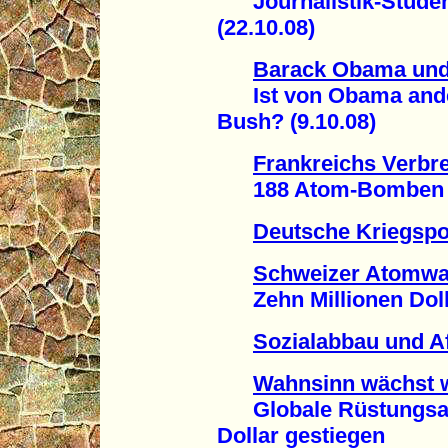
Journalistik-Studen
(22.10.08)
Barack Obama und
Ist von Obama ander
Bush? (9.10.08)
Frankreichs Verbr
188 Atom-Bomben und
Deutsche Kriegspol
Schweizer Atomwa
Zehn Millionen Dolla
Sozialabbau und A
Wahnsinn wächst w
Globale Rüstungsaus
Dollar gestiegen