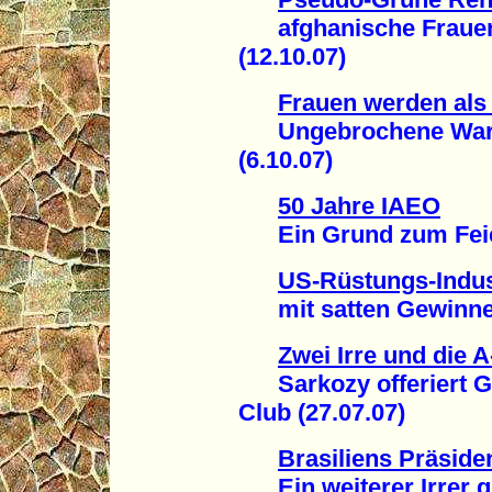
afghanische Frauenre
(12.10.07)
Frauen werden als
Ungebrochene Warlor
(6.10.07)
50 Jahre IAEO
Ein Grund zum Feier
US-Rüstungs-Indus
mit satten Gewinnen
Zwei Irre und die
Sarkozy offeriert Gad
Club (27.07.07)
Brasiliens Präside
Ein weiterer Irrer g