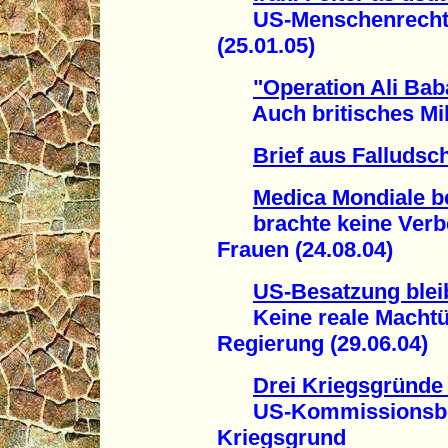
US-Menschenrechtsor
(25.01.05)
"Operation Ali Bab
Auch britisches Militä
Brief aus Falludsc
Medica Mondiale be
brachte keine Verbes
Frauen (24.08.04)
US-Besatzung bleib
Keine reale Machtüb
Regierung (29.06.04)
Drei Kriegsgründe 
US-Kommissionsberich
Kriegsgrund