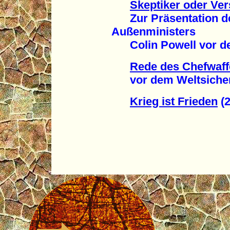
Skeptiker oder Ve
Zur Präsentation d
Außenministers
Colin Powell vor dem
Rede des Chefwaff
vor dem Weltsicherhe
Krieg ist Frieden
(2