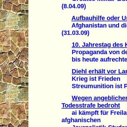
(8.04.09)
Aufbauhilfe oder 
Afghanistan und die 
(31.03.09)
10. Jahrestag des
Propaganda von der 
bis heute aufrechter
Diehl erhält vor L
Krieg ist Frieden
Streumunition ist Pu
Wegen angeblicher
Todesstrafe bedroht
ai kämpft für Freila
afghanischen