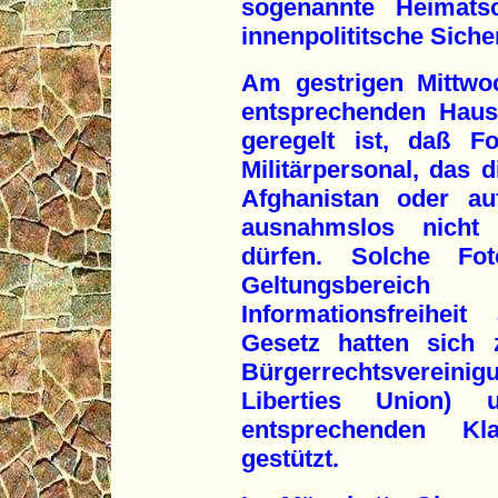
sogenannte Heimatsc
innenpolititsche Sicher
Am gestrigen Mittwo
entsprechenden Haus
geregelt ist, daß F
Militärpersonal, das d
Afghanistan oder au
ausnahmslos nicht 
dürfen. Solche Fo
Geltungsberei
Informationsfreihe
Gesetz hatten sich 
Bürgerrechtsverein
Liberties Union)
entsprechenden Kl
gestützt.