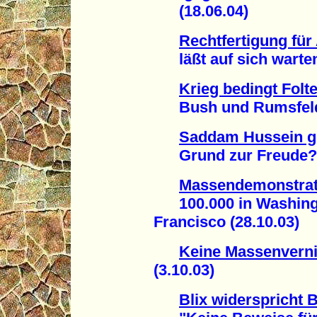
(18.06.04)
Rechtfertigung für
läßt auf sich warten 
Krieg bedingt Folte
Bush und Rumsfeld i
Saddam Hussein g
Grund zur Freude? (
Massendemonstrati
100.000 in Washingt
Francisco (28.10.03)
Keine Massenverni
(3.10.03)
Blix widerspricht 