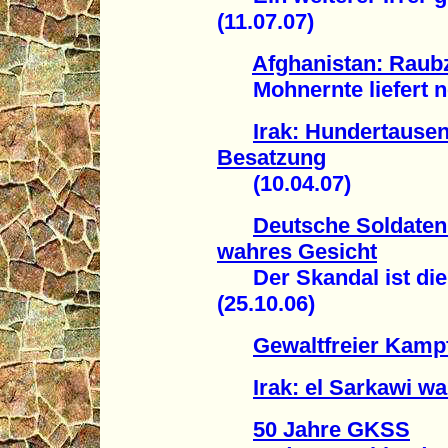
(11.07.07)
Afghanistan: Raub
Mohnernte liefert ne
Irak: Hundertause
Besatzung
(10.04.07)
Deutsche Soldaten 
wahres Gesicht
Der Skandal ist die m
(25.10.06)
Gewaltfreier Kampf
Irak: el Sarkawi wa
50 Jahre GKSS