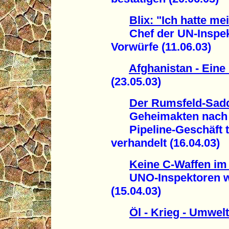
Blix: "Ich hatte m
Chef der UN-Inspekt
Vorwürfe (11.06.03)
Afghanistan - Eine
(23.05.03)
Der Rumsfeld-Sad
Geheimakten nach 20 
Pipeline-Geschäft t
verhandelt (16.04.03)
Keine C-Waffen im 
UNO-Inspektoren we
(15.04.03)
Öl - Krieg - Umwelt