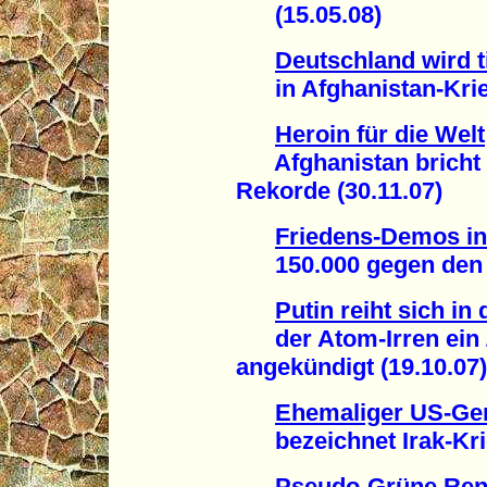
(15.05.08)
Deutschland wird t
in Afghanistan-Krieg
Heroin für die Welt
Afghanistan bricht u
Rekorde (30.11.07)
Friedens-Demos i
150.000 gegen den Ir
Putin reiht sich in
der Atom-Irren ein 
angekündigt (19.10.07)
Ehemaliger US-Gen
bezeichnet Irak-Krieg
Pseudo-Grüne Rena