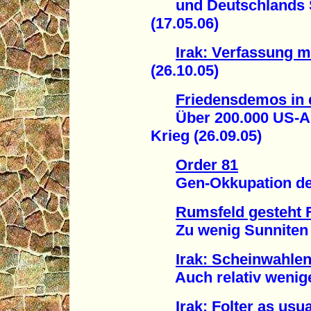
und Deutschlands S
(17.05.06)
Irak: Verfassung m
(26.10.05)
Friedensdemos in
Über 200.000 US-Ame
Krieg (26.09.05)
Order 81
Gen-Okkupation des 
Rumsfeld gesteht F
Zu wenig Sunniten ge
Irak: Scheinwahle
Auch relativ wenige 
Irak: Folter as usua