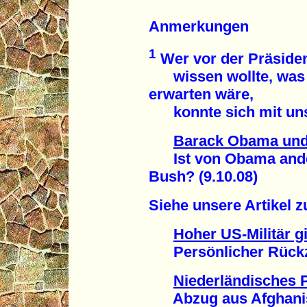
Anmerkungen
1
Wer vor der Präside
wissen wollte, was 
erwarten wäre,
konnte sich mit unse
Barack Obama und
Ist von Obama ander
Bush? (9.10.08)
Siehe unsere Artikel 
Hoher US-Militär gi
Persönlicher Rückzug
Niederländisches 
Abzug aus Afghanista