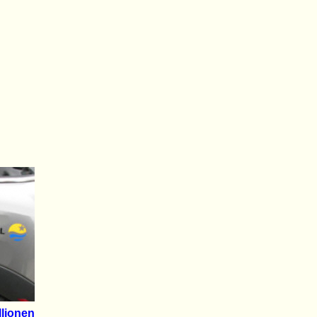
llionen