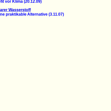
 vor Klima (20.12.09)
arer Wasserstoff
e praktikable Alternative (3.11.07)