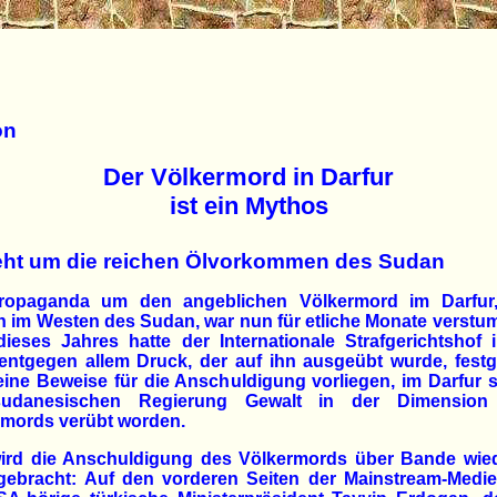
on
Der Völkermord in Darfur
ist ein Mythos
eht um die reichen Ölvorkommen des Sudan
ropaganda um den angeblichen Völkermord im Darfur,
 im Westen des Sudan, war nun für etliche Monate verstu
ieses Jahres hatte der Internationale Strafgerichtshof
ntgegen allem Druck, der auf ihn ausgeübt wurde, festge
ine Beweise für die Anschuldigung vorliegen, im Darfur 
udanesischen Regierung Gewalt in der Dimension
rmords verübt worden.
ird die Anschuldigung des Völkermords über Bande wied
 gebracht: Auf den vorderen Seiten der Mainstream-Medie