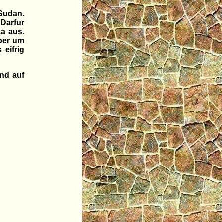
 Sudan.
Darfur
a aus.
eber um
eifrig
nd auf