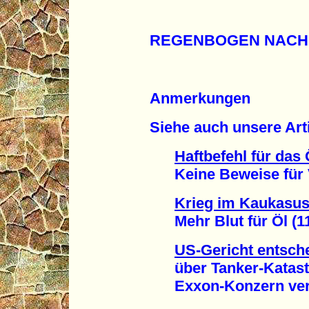
REGENBOGEN NACH
Anmerkungen
Siehe auch unsere Ar
Haftbefehl für das
Keine Beweise für V
Krieg im Kaukasu
Mehr Blut für Öl (11
US-Gericht entsch
über Tanker-Katastr
Exxon-Konzern verdi