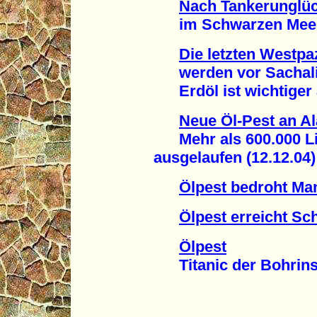
Nach Tankerunglüc
im Schwarzen Meer 
Die letzten Westpa
werden vor Sachalin
Erdöl ist wichtiger a
Neue Öl-Pest an A
Mehr als 600.000 Li
ausgelaufen (12.12.04)
Ölpest bedroht Ma
Ölpest erreicht S
Ölpest
Titanic der Bohrinse