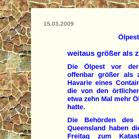
15.03.2009
Ölpest
weitaus größer als 
Die Ölpest vor der 
offenbar größer als
Havarie eines Contai
die von den örtliche
etwa zehn Mal mehr Öl
hatte.
Die Behörden des a
Queensland haben di
Freitag zum Katast