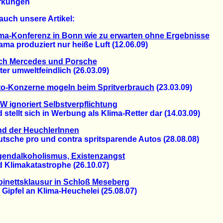
rkungen
auch unsere Artikel:
ma-Konferenz in Bonn wie zu erwarten ohne Ergebnisse
 produziert nur heiße Luft (12.06.09)
ch Mercedes und Porsche
 umweltfeindlich (26.03.09)
o-Konzerne mogeln beim Spritverbrauch
(23.03.09)
 ignoriert Selbstverpflichtung
ellt sich in Werbung als Klima-Retter dar (14.03.09)
nd der HeuchlerInnen
che pro und contra spritsparende Autos (28.08.08)
gendalkoholismus, Existenzangst
limakatastrophe (26.10.07)
inettsklausur in Schloß Meseberg
pfel an Klima-Heuchelei (25.08.07)