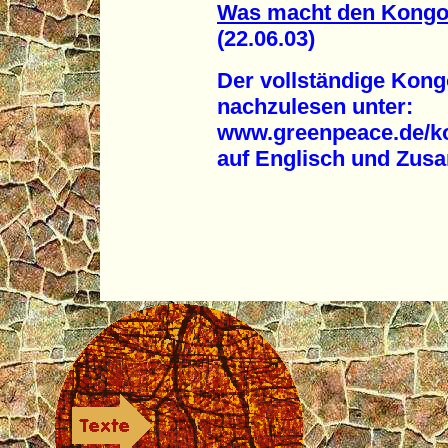
Was macht den Kongo p
(22.06.03)
Der vollständige Kong
nachzulesen unter:
www.greenpeace.de/ko
auf Englisch und Zus