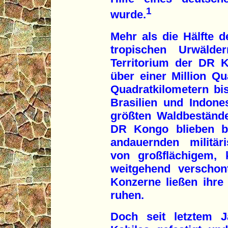
1
wurde.
Mehr als die Hälfte d
tropischen Urwäld
Territorium der DR 
über einer Million Qu
Quadratkilometern bis
Brasilien und Indone
größten Waldbestände
DR Kongo blieben b
andauernden militär
von großflächigem, 
weitgehend verschont
Konzerne ließen ihre
ruhen.
Doch seit letztem J