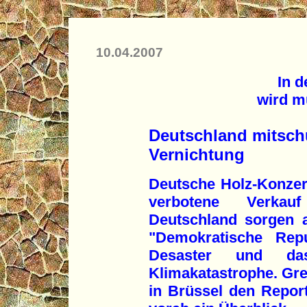
10.04.2007
In 
wird m
Deutschland mitsch
Vernichtung
Deutsche Holz-Konzer
verbotene Verkau
Deutschland sorgen 
"Demokratische Repu
Desaster und da
Klimakatastrophe. Gre
in Brüssel den Report