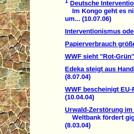
1
Deutsche Interventio
Im Kongo geht es ni
um... (10.07.06)
Interventionismus ode
Papierverbrauch größe
WWF sieht "Rot-Grün"
Edeka steigt aus Hand
(8.07.04)
WWF bescheinigt EU-
(10.04.04)
Urwald-Zerstörung im
Weltbank fördert gig
(8.03.04)