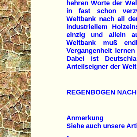
hehren Worte der Wel
in fast schon verz
Weltbank nach all de
industriellem Holzei
einzig und allein a
Weltbank muß end
Vergangenheit lernen
Dabei ist Deutschl
Anteilseigner der Wel
REGENBOGEN NACH
Anmerkung
Siehe auch unsere Arti