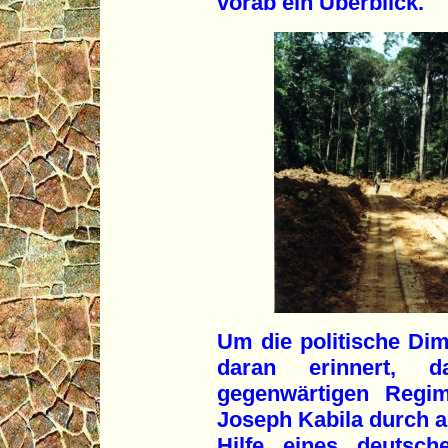
vorab ein Überblick.
Um die politische Dim
daran erinnert, d
gegenwärtigen Regi
Joseph Kabila durch a
Hilfe eines deutschen