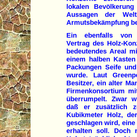
lokalen Bevölkerung
Aussagen der Weltb
Armutsbekämpfung be
Ein ebenfalls von 
Vertrag des Holz-Kon
bedeutendes Areal mi
einem halben Kasten 
Packungen Seife und
wurde. Laut Greenpe
Besitzer, ein alter M
Firmenkonsortium mit 
überrumpelt. Zwar w
daß er zusätzlich z
Kubikmeter Holz, de
geschlagen wird, ein
erhalten soll. Doch n