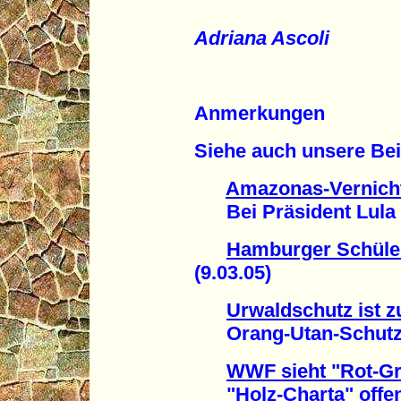
Adriana Ascoli
Anmerkungen
Siehe auch unsere Bei
Amazonas-Vernicht
Bei Präsident Lula is
Hamburger Schüler
(9.03.05)
Urwaldschutz ist z
Orang-Utan-Schutz (
WWF sieht "Rot-G
"Holz-Charta" offen