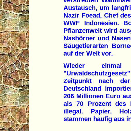
verstreuten Waldinsel
Austausch, um langfri
Nazir Foead, Chef de
WWF Indonesien. Bor
Pflanzenwelt wird aus
Nashörner und Nasena
Säugetierarten Born
auf der Welt vor.
Wieder einmal
"Urwaldschutzgeset
Zeitpunkt nach der
Deutschland importi
206 Millionen Euro au
als 70 Prozent des 
illegal. Papier, Ho
stammen häufig aus i