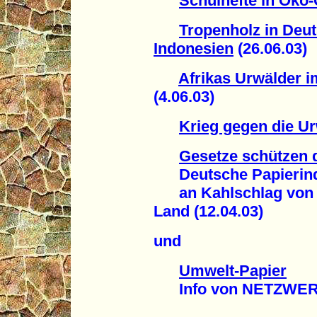
Schulhefte in Öko-
Tropenholz in Deu
Indonesien
(26.06.03)
Afrikas Urwälder 
(4.06.03)
Krieg gegen die U
Gesetze schützen d
Deutsche Papierindu
an Kahlschlag von U
Land (12.04.03)
und
Umwelt-Papier
Info von NETZWE