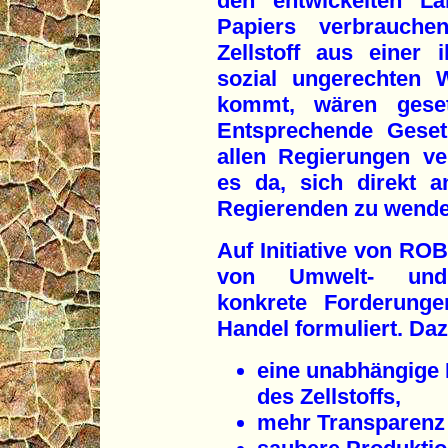
den "entwickelten" Län
Papiers verbrauch
Zellstoff aus einer i
sozial ungerechten 
kommt, wären geset
Entsprechende Geset
allen Regierungen ve
es da, sich direkt a
Regierenden zu wende
Auf Initiative von R
von Umwelt- und V
konkrete Forderunge
Handel formuliert. Daz
eine unabhängige 
des Zellstoffs,
mehr Transparenz 