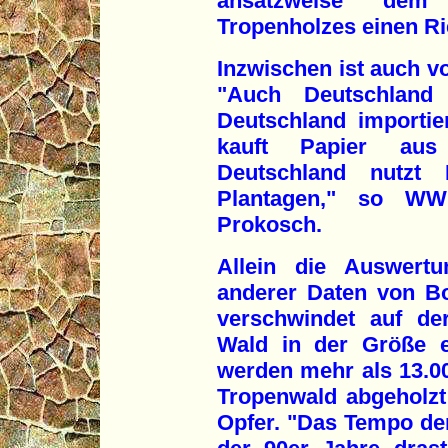
ansatzweise dem 
Tropenholzes einen Ri
Inzwischen ist auch 
"Auch Deutschland 
Deutschland importier
kauft Papier aus 
Deutschland nutzt 
Plantagen," so WWF
Prokosch.
Allein die Auswertu
anderer Daten von Bo
verschwindet auf der
Wald in der Größe e
werden mehr als 13.00
Tropenwald abgeholzt
Opfer. "Das Tempo der