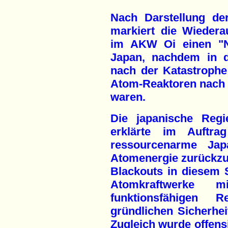
Nach Darstellung de
markiert die Wieder
im AKW Oi einen "Ne
Japan, nachdem in 
nach der Katastrophe
Atom-Reaktoren nach 
waren.
Die japanische Regi
erklärte im Auftra
ressourcenarme Ja
Atomenergie zurückzu
Blackouts in diesem
Atomkraftwerke 
funktionsfähigen R
gründlichen Sicherhe
Zugleich wurde offensi