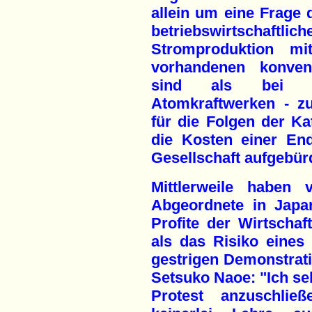
allein um eine Frage d
betriebswirtscha
Stromproduktion 
vorhandenen konvent
sind als bei d
Atomkraftwerken - z
für die Folgen der K
die Kosten einer En
Gesellschaft aufgebür
Mittlerweile haben 
Abgeordnete in Japan 
Profite der Wirtschaf
als das Risiko eines
gestrigen Demonstrati
Setsuko Naoe: "Ich s
Protest anzuschlie