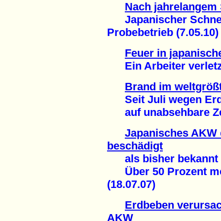
Nach jahrelangem S
Japanischer Schnell
Probebetrieb (7.05.10)
Feuer in japanis
Ein Arbeiter verletzt
Brand im weltgrö
Seit Juli wegen Er
auf unabsehbare Zeit
Japanisches AKW 
beschädigt
als bisher bekannt
Über 50 Prozent mehr
(18.07.07)
Erdbeben verursac
AKW