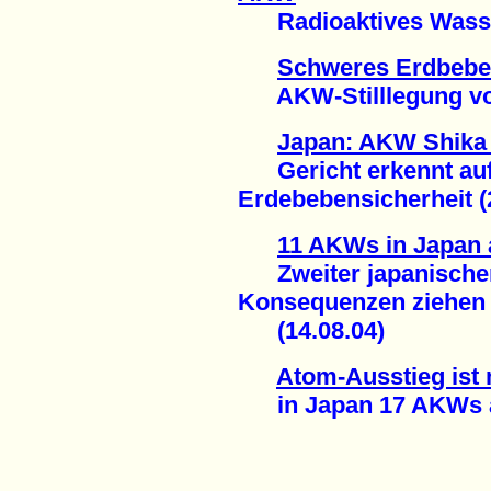
Radioaktives Wasser 
Schweres Erdbeben
AKW-Stilllegung vor 
Japan: AKW Shika 
Gericht erkennt auf
Erdebebensicherheit (
11 AKWs in Japan 
Zweiter japanische
Konsequenzen ziehen
(14.08.04)
Atom-Ausstieg ist
in Japan 17 AKWs ab