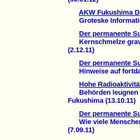
AKW Fukushima Dai
Groteske Informations
Der permanente S
Kernschmelze gravi
(2.12.11)
Der permanente S
Hinweise auf fortdau
Hohe Radioaktivität
Behörden leugnen 
Fukushima (13.10.11)
Der permanente S
Wie viele Menschen s
(7.09.11)