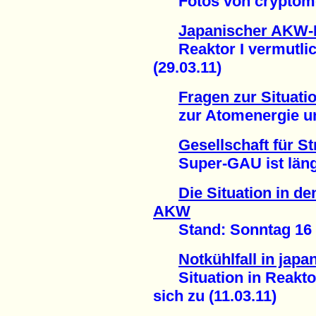
Fotos von cryptome.
Japanischer AKW-
Reaktor I vermutlich
(29.03.11)
Fragen zur Situati
zur Atomenergie und
Gesellschaft für S
Super-GAU ist längst
Die Situation in d
AKW
Stand: Sonntag 16 U
Notkühlfall in ja
Situation in Reaktor 
sich zu (11.03.11)