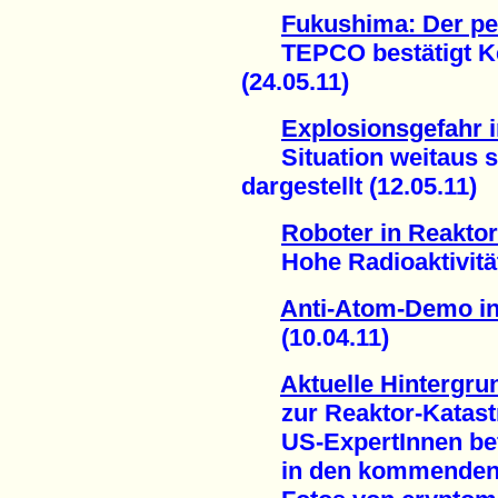
Fukushima: Der p
TEPCO bestätigt Ker
(24.05.11)
Explosionsgefahr 
Situation weitaus sc
dargestellt (12.05.11)
Roboter in Reakto
Hohe Radioaktivitäts
Anti-Atom-Demo i
(10.04.11)
Aktuelle Hintergru
zur Reaktor-Katast
US-ExpertInnen befü
in den kommenden