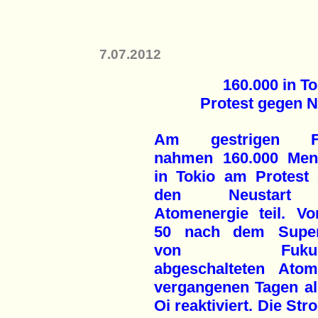
7.07.2012
160.000 in T
Protest gegen N
Am gestrigen Fr
nahmen 160.000 Men
in Tokio am Protest
den Neustart
Atomenergie teil. V
50 nach dem Supe
von Fukush
abgeschalteten Ato
vergangenen Tagen al
Oi reaktiviert. Die S