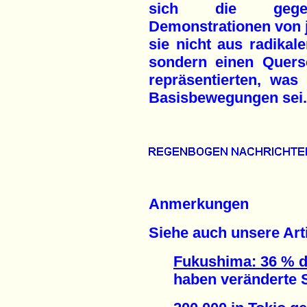
sich die gegenwä
Demonstrationen von j
sie nicht aus radika
sondern einen Quers
repräsentierten, was 
Basisbewegungen sei.
Anmerkungen
Siehe auch unsere Arti
Fukushima: 36 % d
haben veränderte Sc