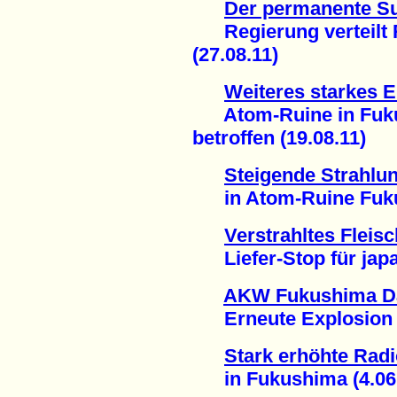
Der permanente S
Regierung verteilt R
(27.08.11)
Weiteres starkes 
Atom-Ruine in Fukus
betroffen (19.08.11)
Steigende Strahlu
in Atom-Ruine Fukus
Verstrahltes Fleis
Liefer-Stop für japan
AKW Fukushima Da
Erneute Explosion am
Stark erhöhte Radio
in Fukushima (4.06.