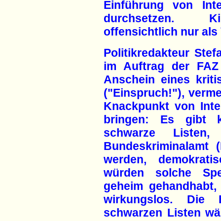
Einführung von Int
durchsetzen. Ki
offensichtlich nur al
Politikredakteur Ste
im Auftrag der FAZ
Anschein eines krit
("Einspruch!"), verme
Knackpunkt von Inte
bringen: Es gibt k
schwarze Listen,
Bundeskriminalamt (
werden, demokratis
würden solche Sper
geheim gehandhabt, 
wirkungslos. Die 
schwarzen Listen wä