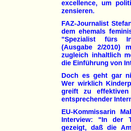
excellence, um polit
zensieren.
FAZ-Journalist Stefan
dem ehemals feminis
"Spezialist fürs I
(Ausgabe 2/2010) mi
zugleich inhaltlich m
die Einführung von In
Doch es geht gar ni
Wer wirklich Kinder
greift zu effektive
entsprechender Intern
EU-Kommissarin Ma
Interview: "In der
gezeigt, daß die Am