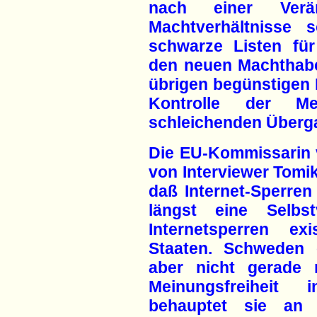
nach einer Verän
Machtverhältnisse 
schwarze Listen für 
den neuen Machthabe
übrigen begünstigen I
Kontrolle der Me
schleichenden Übergan
Die EU-Kommissarin 
von Interviewer Tomi
daß Internet-Sperre
längst eine Selbstv
Internetsperren ex
Staaten. Schweden
aber nicht gerade 
Meinungsfreiheit 
behauptet sie an 