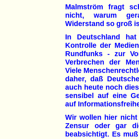
Malmström fragt sch
nicht, warum ger
Widerstand so groß is
In Deutschland hat
Kontrolle der Medie
Rundfunks - zur Vo
Verbrechen der Mens
Viele Menschenrechtl
daher, daß Deutsche
auch heute noch die
sensibel auf eine G
auf Informationsfreihe
Wir wollen hier nich
Zensur oder gar die
beabsichtigt. Es mu