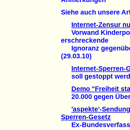
Siehe auch unsere Art
Internet-Zensur n
Vorwand Kinderpor
erschreckende
Ignoranz gegenübe
(29.03.10)
Internet-Sperren-
soll gestoppt werde
Demo "Freiheit sta
20.000 gegen Überw
'aspekte'-Sendung 
Sperren-Gesetz
Ex-Bundesverfassu