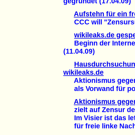
gegründet (17.04.09)
Aufstehn für ein fr
CCC will "Zensursul
wikileaks.de gespe
Beginn der Internet
(11.04.09)
Hausdurchsuchung
wikileaks.de
Aktionismus gegen 
als Vorwand für poli
Aktionismus gege
zielt auf Zensur des
Im Visier ist das le
für freie linke Nachr