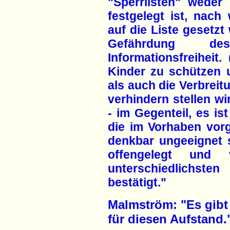
"Sperrlisten" weder
festgelegt ist, nach
auf die Liste gesetzt
Gefährdung de
Informationsfreiheit.
Kinder zu schützen 
als auch die Verbreit
verhindern stellen wi
- im Gegenteil, es ist
die im Vorhaben vo
denkbar ungeeignet s
offengelegt und
unterschiedlichs
bestätigt."
Malmström: "Es gibt
für diesen Aufstand.