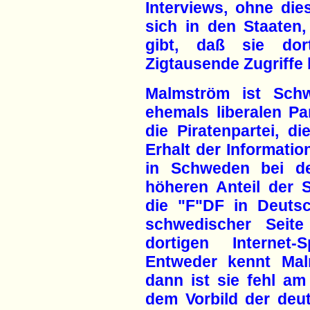
Interviews, ohne die
sich in den Staaten
gibt, daß sie do
Zigtausende Zugriffe 
Malmström ist Sch
ehemals liberalen Par
die Piratenpartei, d
Erhalt der Information
in Schweden bei d
höheren Anteil der 
die "F"DF in Deutsch
schwedischer Seite
dortigen Internet-
Entweder kennt Mal
dann ist sie fehl am
dem Vorbild der deu