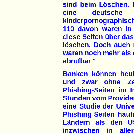
sind beim Löschen.
eine deutsche In
kinderpornographisc
110 davon waren in 
diese Seiten über das
löschen. Doch auch 
waren noch mehr als d
abrufbar."
Banken können heut
und zwar ohne Zen
Phishing-Seiten im I
Stunden vom Provider
eine Studie der Univ
Phishing-Seiten häuf
Ländern als den U
inzwischen in alle