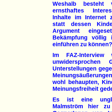
Weshalb besteht v
ernsthaftes Intere
Inhalte im Interne
statt dessen Kinde
Argument einges
Bekämpfung völlig i
einführen zu können
Im FAZ-Interview 
unwidersprochen G
Unterstellungen geg
Meinungsäußerungen
wohl behaupten, Kin
Meinungsfreiheit ged
Es ist eine ungla
Malmström hier zu 