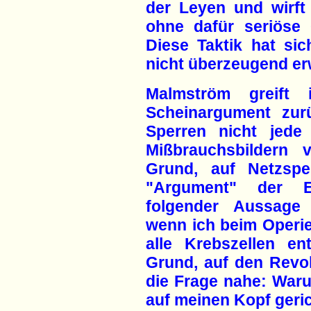
der Leyen und wirft
ohne dafür seriöse
Diese Taktik hat si
nicht überzeugend er
Malmström greift 
Scheinargument zur
Sperren nicht jede
Mißbrauchsbildern 
Grund, auf Netzspe
"Argument" der E
folgender Aussage
wenn ich beim Operie
alle Krebszellen en
Grund, auf den Revol
die Frage nahe: Waru
auf meinen Kopf geri