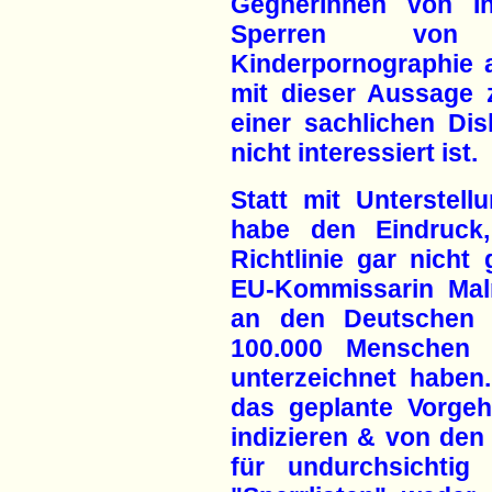
GegnerInnen von In
Sperren von I
Kinderpornographie 
mit dieser Aussage 
einer sachlichen Di
nicht interessiert ist.
Statt mit Unterstell
habe den Eindruck,
Richtlinie gar nicht
EU-Kommissarin Malm
an den Deutschen 
100.000 Menschen 
unterzeichnet haben.
das geplante Vorgeh
indizieren & von den
für undurchsichtig 