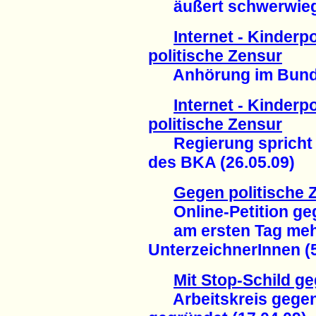
äußert schwerwiege
Internet - Kinderp
politische Zensur
Anhörung im Bundes
Internet - Kinderp
politische Zensur
Regierung spricht v
des BKA (26.05.09)
Gegen politische 
Online-Petition geg
am ersten Tag mehr
UnterzeichnerInnen (5
Mit Stop-Schild g
Arbeitskreis gegen 