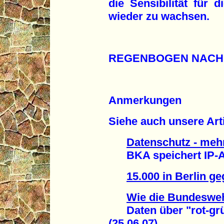
die Sensibilität für 
wieder zu wachsen.
REGENBOGEN NACH
Anmerkungen
Siehe auch unsere Arti
Datenschutz - meh
BKA speichert IP-Ad
15.000 in Berlin ge
Wie die Bundesweh
Daten über "rot-grün
(25.06.07)