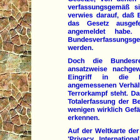
verfassungsgemäß si
verwies darauf, daß 
das Gesetz ausgef
angemeldet habe.
Bundesverfassungsge
werden.
Doch die Bundesre
ansatzweise nachgew
Eingriff in die B
angemessenen Verhält
Terrorkampf steht. D
Totalerfassung der Be
wenigen wirklich Gefä
erkennen.
Auf der Weltkarte de
'Privacy Internationa