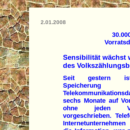
2.01.2008
30.00
Vorrats
Sensibilität wächst 
des Volkszählungsb
Seit gestern i
Speicherung
Telekommunikationsd
sechs Monate auf Vo
ohne jeden Ver
vorgeschrieben. Tele
Internetunternehmen