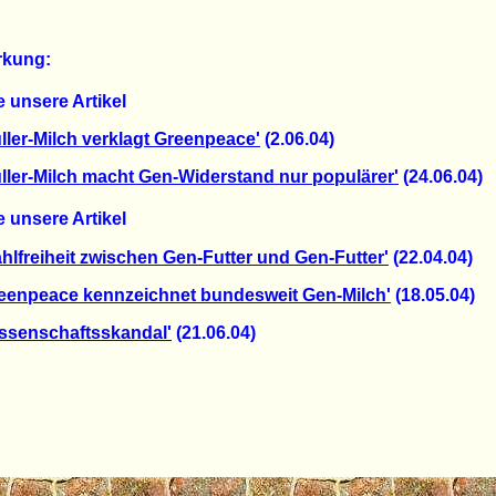
kung:
 unsere Artikel
ller-Milch verklagt Greenpeace'
(2.06.04)
ller-Milch macht Gen-Widerstand nur populärer'
(24.06.04)
 unsere Artikel
hlfreiheit zwischen Gen-Futter und Gen-Futter'
(22.04.04)
eenpeace kennzeichnet bundesweit Gen-Milch'
(18.05.04)
ssenschaftsskandal'
(21.06.04)