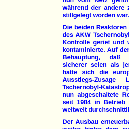
nun vom Netz geno
während der andere 
stillgelegt worden war
Die beiden Reaktoren
des AKW Tschernobyl,
Kontrolle geriet und 
kontaminierte. Auf d
Behauptung, daß w
sicherer seien als 
hatte sich die euro
Ausstiegs-Zusage
Tschernobyl-Katastrop
nun abgeschaltete R
seit 1984 in Betrieb
weltweit durchschnittl
Der Ausbau erneuerba