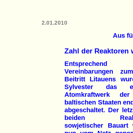
2.01.2010
Aus fü
Zahl der Reaktoren w
Entsprechend
Vereinbarungen zu
Beitritt Litauens wu
Sylvester das ei
Atomkraftwerk der
baltischen Staaten end
abgeschaltet. Der letz
beiden Reakt
sowjetischer Bauart