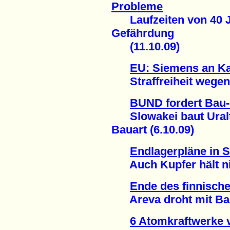
Probleme
Laufzeiten von 40 J
Gefährdung
(11.10.09)
EU: Siemens an Kart
Straffreiheit wegen 
BUND fordert Bau
Slowakei baut Uralt
Bauart (6.10.09)
Endlagerpläne in S
Auch Kupfer hält nich
Ende des finnisch
Areva droht mit Baus
6 Atomkraftwerke 