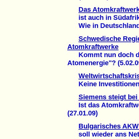
Das Atomkraftwerk
ist auch in Südafrik
Wie in Deutschland: e
Schwedische Regi
Atomkraftwerke
Kommt nun doch die
Atomenergie"? (5.02.0
Weltwirtschaftskri
Keine Investitionen 
Siemens steigt bei
Ist das Atomkraftw
(27.01.09)
Bulgarisches AKW
soll wieder ans Netz