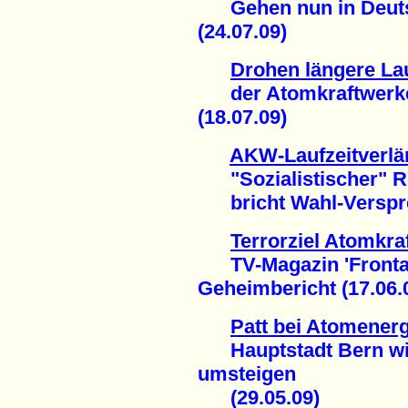
Gehen nun in Deutsc
(24.07.09)
Drohen längere La
der Atomkraftwerke
(18.07.09)
AKW-Laufzeitverlä
"Sozialistischer" Re
bricht Wahl-Verspre
Terrorziel Atomkra
TV-Magazin 'Frontal2
Geheimbericht (17.06.
Patt bei Atomenerg
Hauptstadt Bern will
umsteigen
(29.05.09)