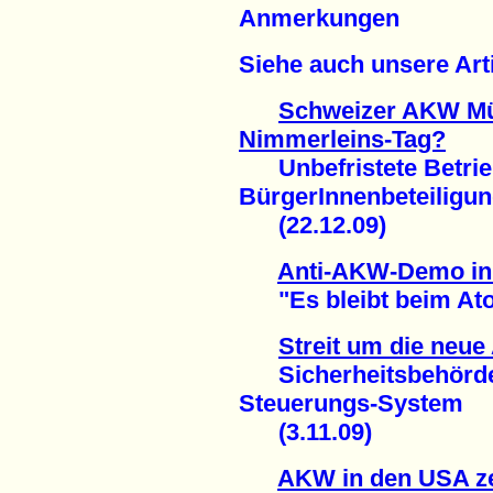
Anmerkungen
Siehe auch unsere Ar
Schweizer AKW Mü
Nimmerleins-Tag?
Unbefristete Betri
BürgerInnenbeteiligu
(22.12.09)
Anti-AKW-Demo in I
"Es bleibt beim Atom
Streit um die neu
Sicherheitsbehörden 
Steuerungs-System
(3.11.09)
AKW in den USA zei