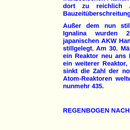
dort zu reichlich
Bauzeitüberschreitun
Außer dem nun stil
Ignalina wurden 
japanischen AKW Hama
stillgelegt. Am 30. M
ein Reaktor neu ans 
ein weiterer Reaktor,
sinkt die Zahl der no
Atom-Reaktoren welt
nunmehr 435.
REGENBOGEN NACH