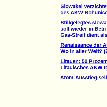
Slowakei verzicht
des AKW Bohunice (
Stillgelegtes slo
soll wieder in Betr
Gas-Streit dient als
Renaissance der 
Wo in aller Welt? (7
Litauen: 50 Proze
Litauisches AKW Igna
Atom-Ausstieg sel