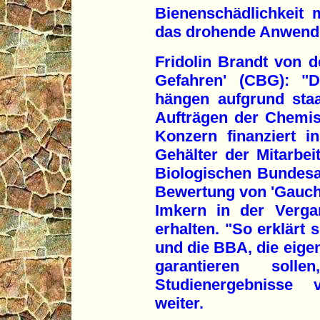
Bienenschädlichkeit
das drohende Anwend
Fridolin Brandt von d
Gefahren' (CBG): "D
hängen aufgrund staa
Aufträgen der Chemis
Konzern finanziert in
Gehälter der Mitarbei
Biologischen Bundesan
Bewertung von 'Gaucho
Imkern in der Verga
erhalten. "So erklärt 
und die BBA, die eigen
garantieren solle
Studienergebnisse v
weiter.