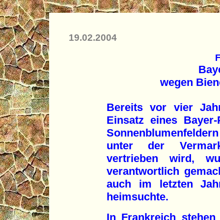
19.02.2004
F
Bay
wegen Bien
Bereits vor vier Ja
Einsatz eines Bayer-
Sonnenblumenfeldern
unter der Vermark
vertrieben wird, w
verantwortlich gemac
auch im letzten Jah
heimsuchte.
In Frankreich stehe