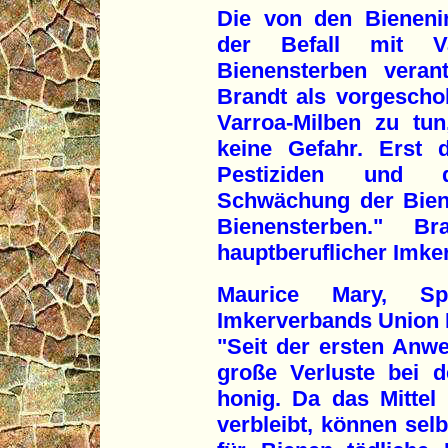
Die von den Bienenin
der Befall mit V
Bienensterben verant
Brandt als vorgescho
Varroa-Milben zu tun
keine Gefahr. Erst 
Pestiziden und d
Schwächung der Bien
Bienensterben." B
hauptberuflicher Imker
Maurice Mary, Sp
Imkerverbands Union N
"Seit der ersten An
große Verluste bei 
honig. Da das Mittel
verbleibt, können sel