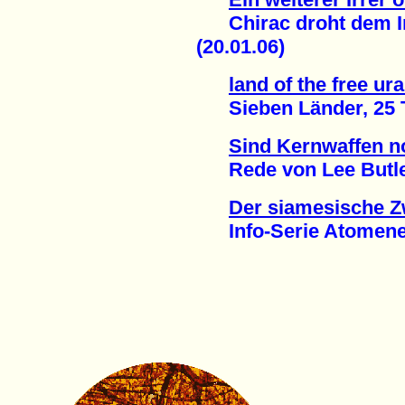
Chirac droht dem Ir
(20.01.06)
land of the free ur
Sieben Länder, 25 Ta
Sind Kernwaffen n
Rede von Lee Butler,
Der siamesische Z
Info-Serie Atomenerg