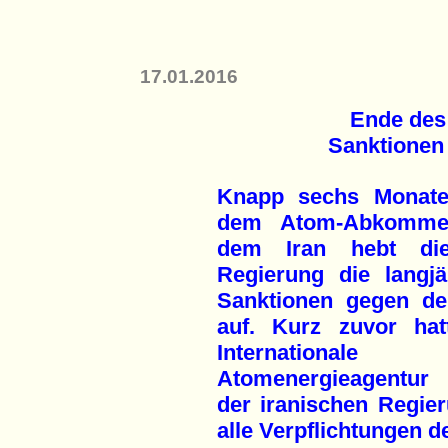
17.01.2016
Ende des 
Sanktionen
Knapp sechs Monat
dem Atom-Abkomme
dem Iran hebt di
Regierung die langjä
Sanktionen gegen de
auf. Kurz zuvor hat
Internationale
Atomenergieagentu
der iranischen Regier
alle Verpflichtungen 