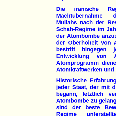
Die iranische Re
Machtübernahme de
Mullahs nach der Re
Schah-Regime im Jahr
der Atombombe anzust
der Oberhoheit von A
bestritt hingegen 
Entwicklung von A
Atomprogramm diene 
Atomkraftwerken und 
Historische Erfahrun
jeder Staat, der mit
begann, letztlich v
Atombombe zu gelange
sind der beste Bew
Regime unterstell