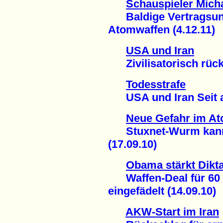
Schauspieler Micha
Baldige Vertragsunt
Atomwaffen (4.12.11)
USA und Iran
Zivilisatorisch rücks
Todesstrafe
USA und Iran Seit an
Neue Gefahr im At
Stuxnet-Wurm kann I
(17.09.10)
Obama stärkt Dikta
Waffen-Deal für 60 M
eingefädelt (14.09.10)
AKW-Start im Iran