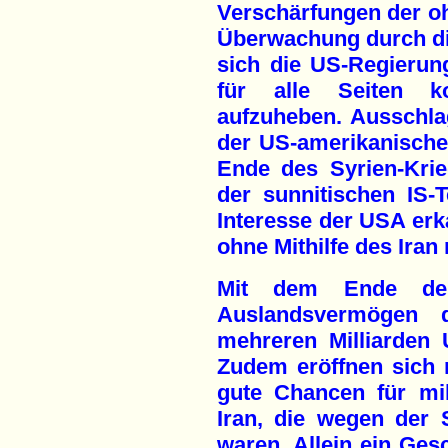
Verschärfungen der o
Überwachung durch di
sich die US-Regierun
für alle Seiten ko
aufzuheben. Ausschl
der US-amerikanischen 
Ende des Syrien-Kri
der sunnitischen IS-Te
Interesse der USA er
ohne Mithilfe des Iran
Mit dem Ende der
Auslandsvermögen
mehreren Milliarden 
Zudem eröffnen sich 
gute Chancen für mi
Iran, die wegen der 
waren. Allein ein Gesc