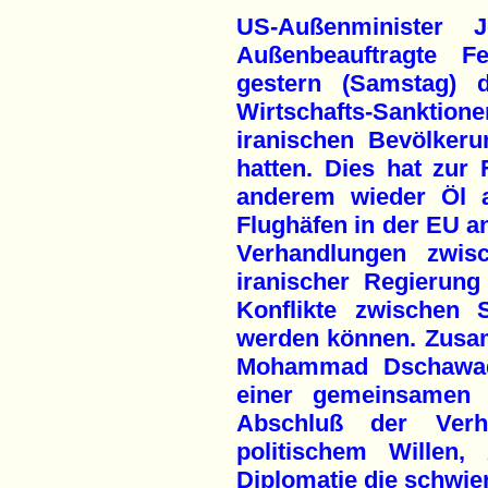
US-Außenminister
Außenbeauftragte Fe
gestern (Samstag) 
Wirtschafts-Sankti
iranischen Bevölker
hatten. Dies hat zur 
anderem wieder Öl 
Flughäfen in der EU an
Verhandlungen zwis
iranischer Regierung
Konflikte zwischen S
werden können. Zusa
Mohammad Dschawad Z
einer gemeinsamen S
Abschluß der Verh
politischem Willen,
Diplomatie die schwie