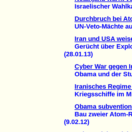
Israelischer Wahlka
Durchbruch bei Ato
UN-Veto-Mächte auf 
Iran und USA weise
Gerücht über Explos
(28.01.13)
Cyber War gegen I
Obama und der Stux
Iranisches Regime 
Kriegsschiffe im Mit
Obama subventioni
Bau zweier Atom-Re
(9.02.12)