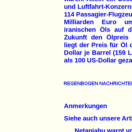
und Luftfahrt-Konzern
114 Passagier-Flugzeu
Milliarden Euro u
iranischen Öls auf 
Zukunft den Ölpreis
liegt der Preis für Öl
Dollar je Barrel (159 
als 100 US-Dollar geza
Anmerkungen
Siehe auch unsere Arti
Netanjahu warnt v