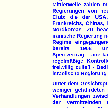
Mittlerweile zählen m
Regierungen von ne
Club: die der USA, 
Frankreichs, Chinas, I
Nordkoreas. Zu beac
iranische Regierung n
Regime eingegangen
bereits 1968 unt
Sperrvertrag ane
regelmäßige Kontrol
freiwillig zuließ - Be
israelische Regierung 
Unter dem Gesichtspu
weniger gefährdeten 
Verhandlungen zwis
den vermittelnden