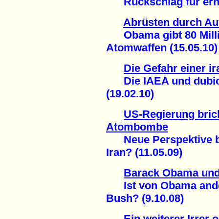
Rückschlag für erneu
Abrüsten durch Au
Obama gibt 80 Millia
Atomwaffen (15.05.10)
Die Gefahr einer 
Die IAEA und dubios
(19.02.10)
US-Regierung bric
Atombombe
Neue Perspektive be
Iran? (11.05.09)
Barack Obama und
Ist von Obama ander
Bush? (9.10.08)
Ein weiterer Irrer o