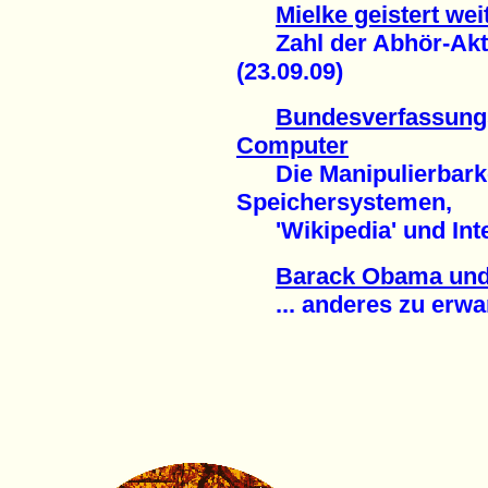
Mielke geistert we
Zahl der Abhör-Akti
(23.09.09)
Bundesverfassungs
Computer
Die Manipulierbarkei
Speichersystemen,
'Wikipedia' und Inte
Barack Obama und
... anderes zu erwart