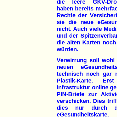
die leere GKV-Droh
haben bereits mehrfac
Rechte der Versicher
sie die neue eGesun
nicht. Auch viele Medi
und der Spitzenverban
die alten Karten noch
würden.
Verwirrung soll wohl 
neuen eGesundheits
technisch noch gar 
Plastik-Karte. Er
Infrastruktur online 
PIN-Briefe zur Aktiv
verschicken. Dies trif
dies nur durch 
eGesundheitskarte.