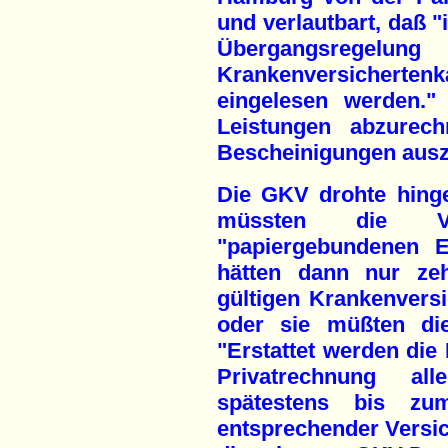
und verlautbart, daß 
Übergangsrege
Krankenversicherten
eingelesen werden."
Leistungen abzurec
Bescheinigungen ausz
Die GKV drohte hing
müssten die Ve
"papiergebundenen E
hätten dann nur zeh
gültigen Krankenvers
oder sie müßten die
"Erstattet werden die 
Privatrechnung a
spätestens bis z
entsprechender Versic