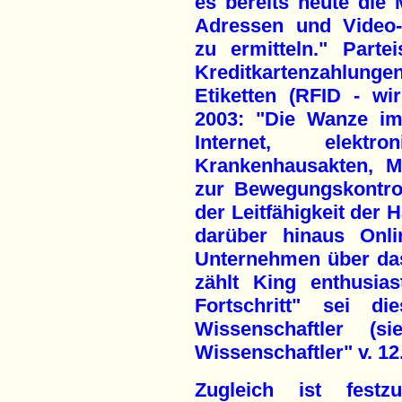
es bereits heute die 
Adressen und Video-
zu ermitteln." Partei
Kreditkartenzahlung
Etiketten (RFID - wir
2003: "Die Wanze im
Internet, elektr
Krankenhausakten, M
zur Bewegungskontro
der Leitfähigkeit der 
darüber hinaus Onli
Unternehmen über das 
zählt King enthusias
Fortschritt" sei d
Wissenschaftler 
Wissenschaftler" v. 12.
Zugleich ist festz