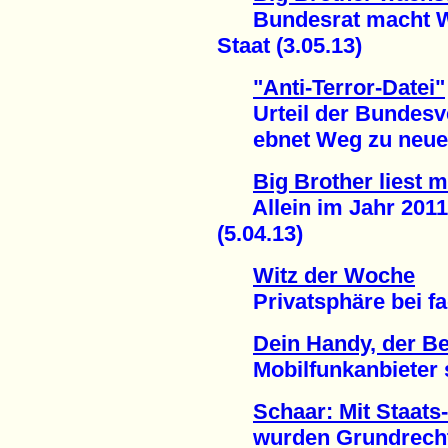
Bundesrat macht Weg
Staat (3.05.13)
"Anti-Terror-Datei"
Urteil der Bundesve
ebnet Weg zu neuer 
Big Brother liest m
Allein im Jahr 2011:
(5.04.13)
Witz der Woche
Privatsphäre bei fac
Dein Handy, der 
Mobilfunkanbieter spe
Schaar: Mit Staats
wurden Grundrechte v