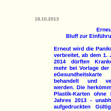
18.10.2013
Erne
Bluff zur Einführ
Erneut wird die Pani
verbreitet, ab dem 1.
2014 dürften Kran
mehr bei Vorlage der
eGesundheitskarte
behandelt und ver
werden. Die herkömm
Plastik-Karten ohn
Jahres 2013 - unab
aufgedruckten Gülti