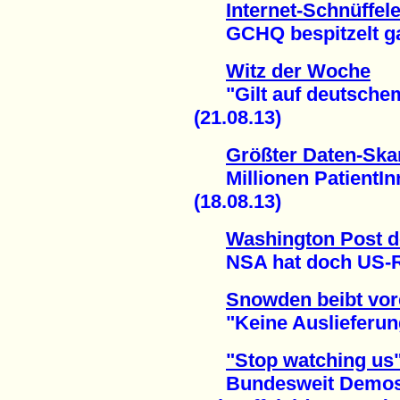
Internet-Schnüffele
GCHQ bespitzelt gan
Witz der Woche
"Gilt auf deutschem
(21.08.13)
Größter Daten-Ska
Millionen PatientInn
(18.08.13)
Washington Post d
NSA hat doch US-Rec
Snowden beibt vor
"Keine Auslieferung
"Stop watching us
Bundesweit Demos g