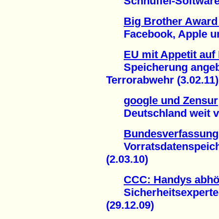
Schnüffel-Software i
Big Brother Award 
Facebook, Apple und
EU mit Appetit auf
Speicherung angebl
Terrorabwehr (3.02.11)
google und Zensur
Deutschland weit vo
Bundesverfassungs
Vorratsdatenspeiche
(2.03.10)
CCC: Handys abhör
Sicherheitsexperte 
(29.12.09)