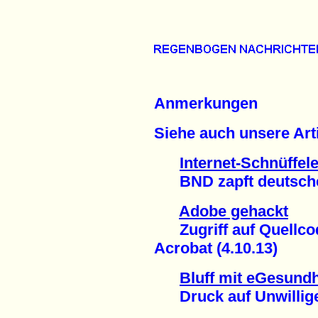
Anmerkungen
Siehe auch unsere Arti
Internet-Schnüffele
BND zapft deutsche P
Adobe gehackt
Zugriff auf Quellco
Acrobat (4.10.13)
Bluff mit eGesundh
Druck auf Unwillige 