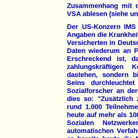
Zusammenhang mit d
VSA ablesen (siehe uns
Der US-Konzern IMS 
Angaben die Krankheit
Versicherten in Deuts
Daten wiederum an P
Erschreckend ist, 
zahlungskräftigen 
dastehen, sondern bi
Seins durchleuchtet
Sozialforscher an der 
dies so: "Zusätzlich
rund 1.000 Teilnehm
heute auf mehr als 100
Sozialen Netzwerk
automatischen Verfah