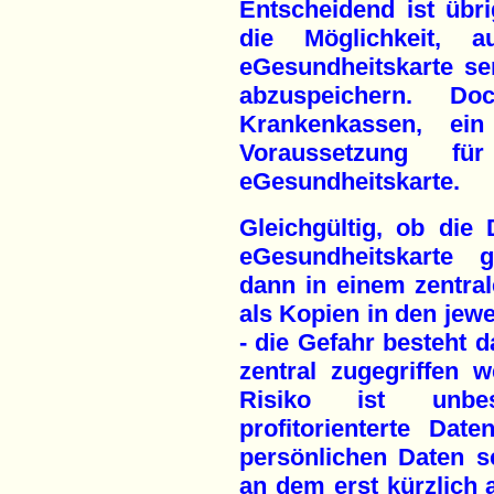
Entscheidend ist übr
die Möglichkeit,
eGesundheitskarte se
abzuspeichern. Do
Krankenkassen, ei
Voraussetzung fü
eGesundheitskarte.
Gleichgültig, ob die 
eGesundheitskarte 
dann in einem zentra
als Kopien in den jewe
- die Gefahr besteht d
zentral zugegriffen 
Risiko ist unbes
profitorienterte Da
persönlichen Daten sc
an dem erst kürzlich 