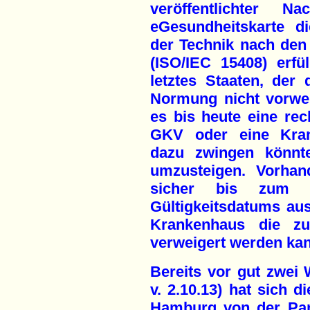
veröffentlichter N
eGesundheitskarte d
der Technik nach den 
(ISO/IEC 15408) erfül
letztes Staaten, der 
Normung nicht vorwe
es bis heute eine rec
GKV oder eine Krank
dazu zwingen könnte
umzusteigen. Vorhan
sicher bis zum A
Gültigkeitsdatums aus
Krankenhaus die zu
verweigert werden kan
Bereits vor gut zwei 
v. 2.10.13) hat sich d
Hamburg von der Pan