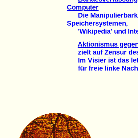
Computer
Die Manipulierbarkei
Speichersystemen,
'Wikipedia' und Inte
Aktionismus gegen
zielt auf Zensur des
Im Visier ist das le
für freie linke Nachr