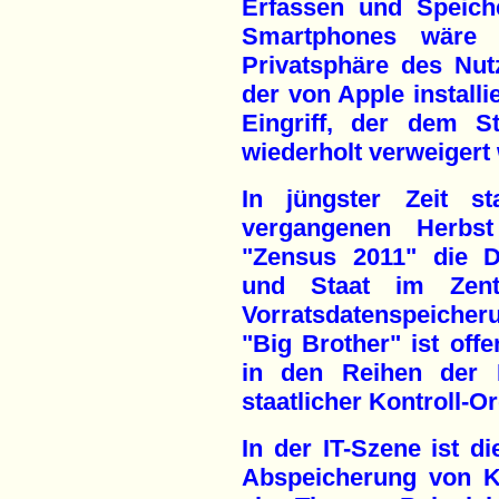
Erfassen und Speich
Smartphones wäre e
Privatsphäre des Nutz
der von Apple install
Eingriff, der dem S
wiederholt verweigert
In jüngster Zeit s
vergangenen Herbst
"Zensus 2011" die 
und Staat im Zent
Vorratsdatenspeicheru
"Big Brother" ist off
in den Reihen der 
staatlicher Kontroll-O
In der IT-Szene ist 
Abspeicherung von K