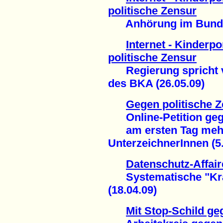
politische Zensur
Anhörung im Bundes
Internet - Kinderp
politische Zensur
Regierung spricht v
des BKA (26.05.09)
Gegen politische Z
Online-Petition gege
am ersten Tag mehr 
UnterzeichnerInnen (5.
Datenschutz-Affair
Systematische "Kra
(18.04.09)
Mit Stop-Schild g