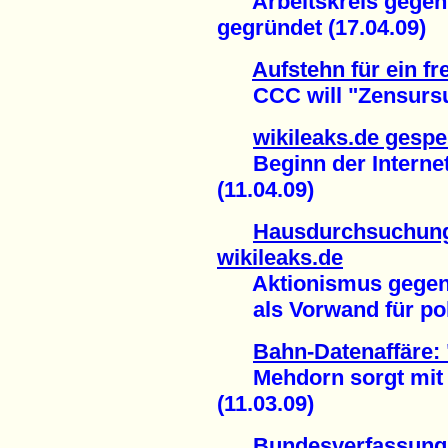
Arbeitskreis gegen I
gegründet (17.04.09)
Aufstehn für ein fr
CCC will "Zensursul
wikileaks.de gespe
Beginn der Internet
(11.04.09)
Hausdurchsuchung
wikileaks.de
Aktionismus gegen 
als Vorwand für poli
Bahn-Datenaffäre:
Mehdorn sorgt mit Br
(11.03.09)
Bundesverfassungs