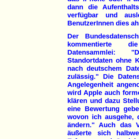
dann die Aufenthalt
verfügbar und aus
BenutzerInnen dies ah
Der Bundesdatenschu
kommentierte die
Datensammlei: "
Standortdaten ohne K
nach deutschem Daten
zulässig." Die Date
Angelegenheit angen
wird Apple auch forme
klären und dazu Stel
eine Bewertung gebe
wovon ich ausgehe, 
ändern." Auch das V
äußerte sich halbwe