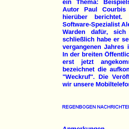
ein Thema: Beispiel
Autor Paul Courbis
hierüber berichtet
Software-Spezialist Al
Warden dafür, sich 
schließlich habe er se
vergangenen Jahres i
In der breiten Öffentl
erst jetzt angeko
bezeichnet die aufk
"Weckruf". Die Veröf
wir unsere Mobiltelefo
Anmerkungen