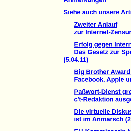
Siehe auch unsere Arti
Zweiter Anlauf
zur Internet-Zensur 
Erfolg gegen Inter
Das Gesetz zur Sperr
(5.04.11)
Big Brother Award 
Facebook, Apple und
Paßwort-Dienst gr
c't-Redaktion ausges
Die virtuelle Disk
ist im Anmarsch (22