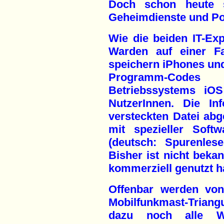
Doch schon heute st
Geheimdienste und Pol
Wie die beiden IT-Exp
Warden auf einer Fac
speichern iPhones und
Programm-Codes
Betriebssystems iOS
NutzerInnen. Die In
versteckten Datei abg
mit spezieller Soft
(deutsch: Spurenles
Bisher ist nicht bekan
kommerziell genutzt h
Offenbar werden von
Mobilfunkmast-Triang
dazu noch alle WL