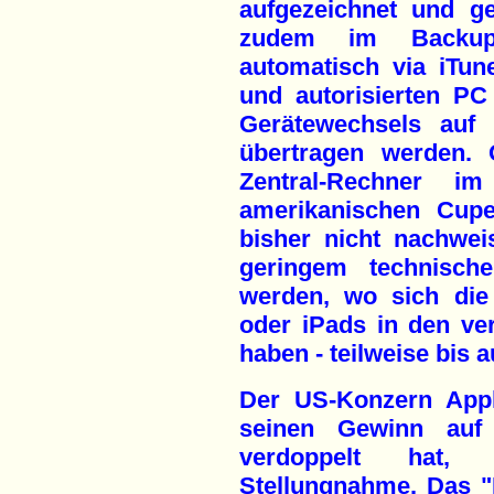
aufgezeichnet und ge
zudem im Backup 
automatisch via iTu
und autorisierten PC
Gerätewechsels auf
übertragen werden.
Zentral-Rechner i
amerikanischen Cuper
bisher nicht nachwei
geringem technische
werden, wo sich die
oder iPads in den ve
haben - teilweise bis 
Der US-Konzern Appl
seinen Gewinn auf 
verdoppelt hat, 
Stellungnahme. Das "K