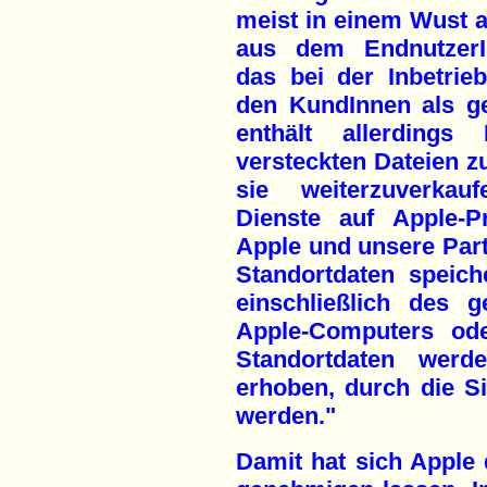
meist in einem Wust an
aus dem EndnutzerIn
das bei der Inbetri
den KundInnen als g
enthält allerdings
versteckten Dateien 
sie weiterzuverkau
Dienste auf Apple-P
Apple und unsere Par
Standortdaten speich
einschließlich des g
Apple-Computers ode
Standortdaten werd
erhoben, durch die Sie
werden."
Damit hat sich Apple