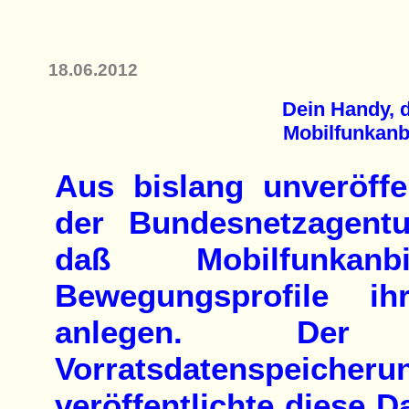
18.06.2012
Dein Handy,
Mobilfunkanbi
Aus bislang unveröffe
der Bundesnetzagentu
daß Mobilfunkanbi
Bewegungsprofile ih
anlegen. Der A
Vorratsdatenspeicheru
veröffentlichte diese D