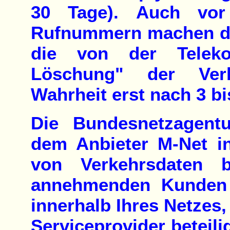
30 Tage). Auch vor
Rufnummern machen die 
die von der Teleko
Löschung" der Verb
Wahrheit erst nach 3 bi
Die Bundesnetzagent
dem Anbieter M-Net i
von Verkehrsdaten 
annehmenden Kunden 
innerhalb Ihres Netzes,
Serviceprovider beteili