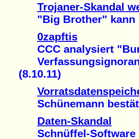
Trojaner-Skandal we
"Big Brother" kann n
0zapftis
CCC analysiert "Bun
Verfassungsignoranz 
(8.10.11)
Vorratsdatenspeich
Schünemann bestätigt 
Daten-Skandal
Schnüffel-Software in