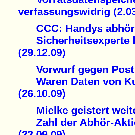
verfassungswidrig (2.03
CCC: Handys abhöre
Sicherheitsexperte k
(29.12.09)
Vorwurf gegen Pos
Waren Daten von Kun
(26.10.09)
Mielke geistert wei
Zahl der Abhör-Aktio
(23.09.09)