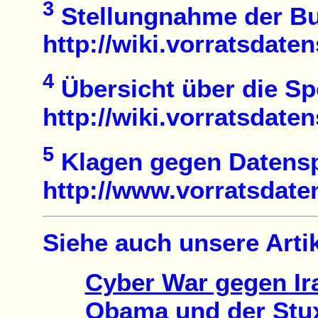
3
Stellungnahme der Bu
http://wiki.vorratsda
4
Übersicht über die Spe
http://wiki.vorratsdat
5
Klagen gegen Datens
http://www.vorratsdate
Siehe auch unsere Artik
Cyber War gegen Ir
Obama und der Stuxn