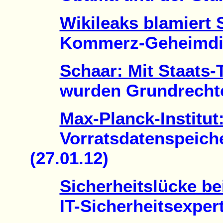
Wikileaks blamiert S
Kommerz-Geheimdiens
Schaar: Mit Staats-
wurden Grundrechte ve
Max-Planck-Institut
Vorratsdatenspeicheru
(27.01.12)
Sicherheitslücke be
IT-Sicherheitsexperte