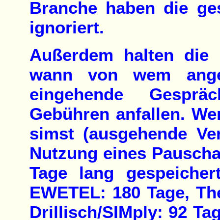
Branche haben die ges
ignoriert.
Außerdem halten die M
wann von wem anger
eingehende Gespräc
Gebühren anfallen. W
simst (ausgehende Ver
Nutzung eines Pauschalt
Tage lang gespeicher
EWETEL: 180 Tage, Th
Drillisch/SIMply: 92 Ta