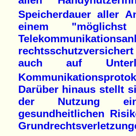
Speicherdauer aller An
einem "möglichst d
Telekommunikationsa
rechtsschutzversicher
auch auf Unterl
Kommunikationsprot
Darüber hinaus stellt s
der Nutzung ein
gesundheitlichen Risik
Grundrechtsverletzung