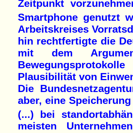
Zeitpunkt vorzunehm
Smartphone genutzt w
Arbeitskreises Vorrats
hin rechtfertigte die D
mit dem Argumen
Bewegungsprotokol
Plausibilität von Ein
Die Bundesnetzagentu
aber, eine Speicherung 
(...) bei standortabhä
meisten Unternehmen