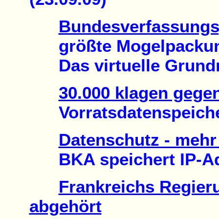
Bundesverfassungsg
größte Mogelpackung 
Das virtuelle Grundre
30.000 klagen gege
Vorratsdatenspeicher
Datenschutz - mehr
BKA speichert IP-Adr
Frankreichs Regier
abgehört