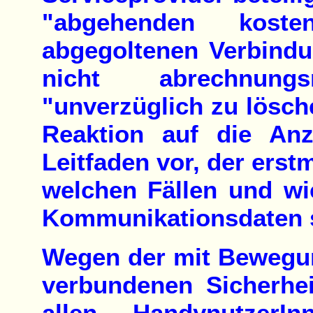
"abgehenden koste
abgegoltenen Verbindu
nicht abrechnung
"unverzüglich zu lösche
Reaktion auf die An
Leitfaden vor, der erstm
welchen Fällen und wi
Kommunikationsdaten s
Wegen der mit Bewegun
verbundenen Sicherhei
allen HandynutzerI