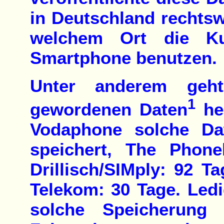
in Deutschland rechtswi
welchem Ort die Ku
Smartphone benutzen.
Unter anderem geh
1
gewordenen Daten
her
Vodaphone solche Da
speichert, The Phon
Drillisch/SIMply: 92 T
Telekom: 30 Tage. Led
solche Speicherung