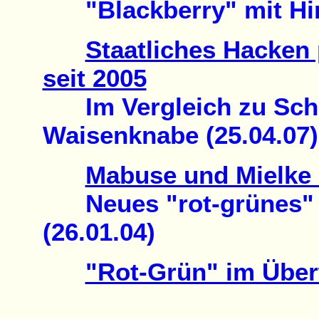
"Blackberry" mit Hint
Staatliches Hacken 
seit 2005
Im Vergleich zu Schil
Waisenknabe (25.04.07)
Mabuse und Mielke 
Neues "rot-grünes" 
(26.01.04)
"Rot-Grün" im Üb