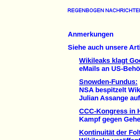
Anmerkungen
Siehe auch unsere Arti
Wikileaks klagt Go
eMails an US-Behörde
Snowden-Fundus:
NSA bespitzelt Wik
Julian Assange auf T
CCC-Kongress in
Kampf gegen Geheim
Kontinuität der Fol