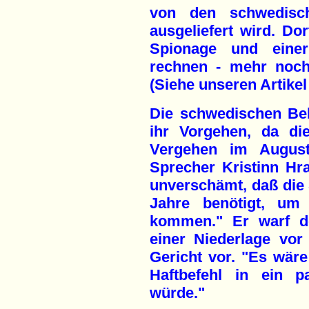
von den schwedis
ausgeliefert wird. Do
Spionage und einer 
rechnen - mehr noch
(Siehe unseren Artikel 
Die schwedischen Be
ihr Vorgehen, da di
Vergehen im August 
Sprecher Kristinn Hr
unverschämt, daß die 
Jahre benötigt, um
kommen." Er warf de
einer Niederlage vo
Gericht vor. "Es wäre
Haftbefehl in ein p
würde."