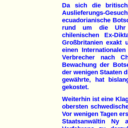
Da sich die britisc
Auslieferungs-Gesuch v
ecuadorianische Botsc
rund um die Uhr 
chilenischen Ex-Dik
Großbritanien exakt 
einen Internationalen
Verbrecher nach Ch
Bewachung der Botsc
der wenigen Staaten d
gewährte, hat bisla
gekostet.
Weiterhin ist eine Kl
obersten schwedische
Vor wenigen Tagen erst
Staatsanwältin Ny a