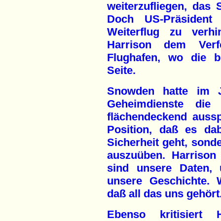
weiterzufliegen, das
Doch US-Präsiden
Weiterflug zu verh
Harrison dem Ver
Flughafen, wo die b
Seite.
Snowden hatte im J
Geheimdienste die 
flächendeckend ausspi
Position, daß es da
Sicherheit geht, sonde
auszuüben. Harrison 
sind unsere Daten, 
unsere Geschichte.
daß all das uns gehört
Ebenso kritisiert 