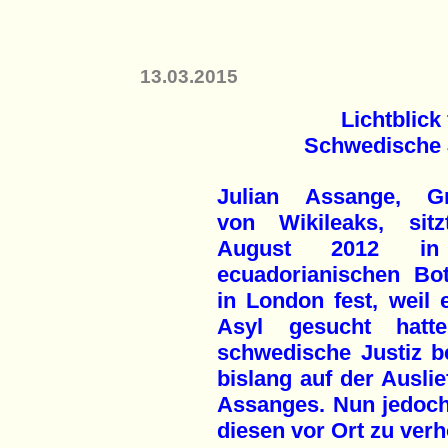
13.03.2015
Lichtblick
Schwedische J
Julian Assange, G
von Wikileaks, sitz
August 2012 in
ecuadorianischen Bot
in London fest, weil 
Asyl gesucht hatt
schwedische Justiz b
bislang auf der Ausli
Assanges. Nun jedoch z
diesen vor Ort zu verh