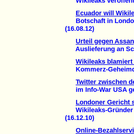
Wikileaks veröffentl
Ecuador will Wiki
Botschaft in London 
(16.08.12)
Urteil gegen Assa
Auslieferung an Schw
Wikileaks blamiert 
Kommerz-Geheimdien
Twitter zwischen d
im Info-War USA gege
Londoner Gericht s
Wikileaks-Gründer A
(16.12.10)
Online-Bezahlserv