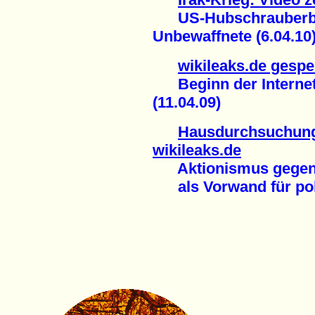
US-Hubschrauberbes
Unbewaffnete (6.04.10
wikileaks.de gespe
Beginn der Internet
(11.04.09)
Hausdurchsuchung
wikileaks.de
Aktionismus gegen 
als Vorwand für poli