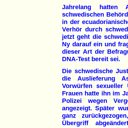
Jahrelang hatten 
schwedischen Behörde
in der ecuadorianisc
Verhör durch schwedi
jetzt geht die schwed
Ny darauf ein und frag
dieser Art der Befra
DNA-Test bereit sei.
Die schwedische Just
die Auslieferung 
Vorwürfen sexueller 
Frauen hatte ihn im J
Polizei wegen Verg
angezeigt. Später wu
ganz zurückgezogen
Übergriff abgeände