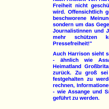
Freiheit nicht geschü
wird. Offensichtlich 
beschworene Meinungs
sondern um das Gegen
Journalistinnen und J
mehr schützen k
Pressefreiheit!"
Auch Harrison sieht s
- ähnlich wie Assa
Heimatland Großbrita
zurück. Zu groß sei
festgehalten zu wer
rechnen, Information
- wie Assange und Sn
geführt zu werden.